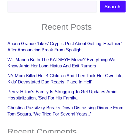
Search
Recent Posts
Ariana Grande ‘Likes’ Cryptic Post About Getting ‘Healthier’
After Announcing Break From Spotlight
Will Manon Be In The KATSEYE Movie? Everything We
Know Amid Her Long Hiatus And Exit Rumors
NY Mom Killed Her 4 Children And Then Took Her Own Life,
Kids’ Devastated Dad Reacts ‘Place In Hell’
Perez Hilton’s Family Is Struggling To Get Updates Amid
Hospitalization, ‘Sad For His Family..’
Christina Pazsitzky Breaks Down Discussing Divorce From
Tom Segura, ‘We Tried For Several Years..’
Recent Comments