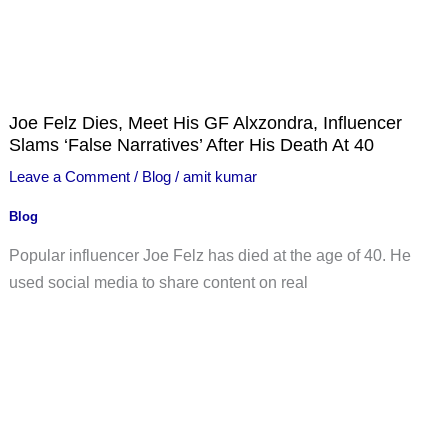
Joe Felz Dies, Meet His GF Alxzondra, Influencer
Slams ‘False Narratives’ After His Death At 40
Leave a Comment
/
Blog
/
amit kumar
Blog
Popular influencer Joe Felz has died at the age of 40. He
used social media to share content on real