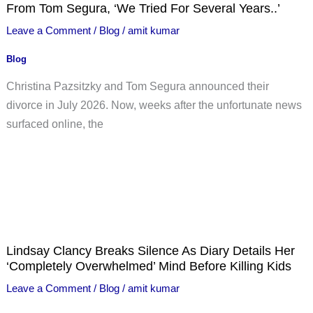
From Tom Segura, ‘We Tried For Several Years..’
Leave a Comment
/
Blog
/
amit kumar
Blog
Christina Pazsitzky and Tom Segura announced their
divorce in July 2026. Now, weeks after the unfortunate news
surfaced online, the
Lindsay Clancy Breaks Silence As Diary Details Her
‘Completely Overwhelmed’ Mind Before Killing Kids
Leave a Comment
/
Blog
/
amit kumar