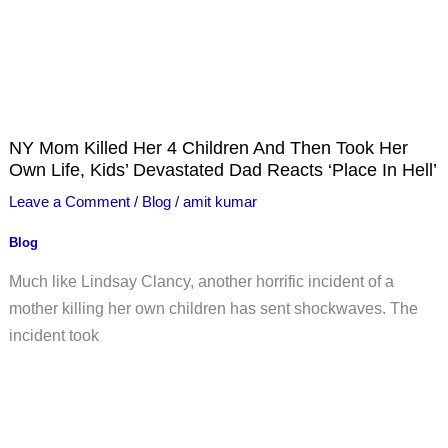
NY Mom Killed Her 4 Children And Then Took Her
Own Life, Kids’ Devastated Dad Reacts ‘Place In Hell’
Leave a Comment
/
Blog
/
amit kumar
Blog
Much like Lindsay Clancy, another horrific incident of a
mother killing her own children has sent shockwaves. The
incident took