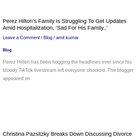
Perez Hilton’s Family Is Struggling To Get Updates
Amid Hospitalization, ‘Sad For His Family..’
Leave a Comment
/
Blog
/
amit kumar
Blog
Perez Hilton has been hogging the headlines ever since his
bloody TikTok livestream left everyone shocked. The blogger
appeared on
Christina Pazsitzky Breaks Down Discussing Divorce