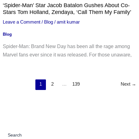
‘Spider-Man’ Star Jacob Batalon Gushes About Co-
Stars Tom Holland, Zendaya, ‘Call Them My Family’
Leave a Comment
/
Blog
/
amit kumar
Blog
Spider-Man: Brand New Day has been all the rage among
Marvel fans ever since it was released. For those unaware,
1
2
…
139
Next
→
Search