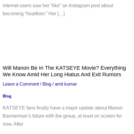
internet users saw her “like” an Instagram post about
becoming “healthier.” Her […]
Will Manon Be In The KATSEYE Movie? Everything
We Know Amid Her Long Hiatus And Exit Rumors
Leave a Comment
/
Blog
/
amit kumar
Blog
KATSEYE fans finally have a major update about Manon
Bannerman’s future with the group, at least on screen for
now. After