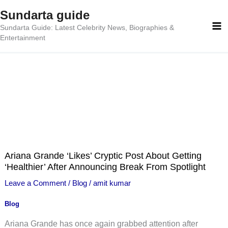
Skip
Sundarta guide
to
Sundarta Guide: Latest Celebrity News, Biographies &
content
Entertainment
Ariana Grande ‘Likes’ Cryptic Post About Getting
‘Healthier’ After Announcing Break From Spotlight
Leave a Comment
/
Blog
/
amit kumar
Blog
Ariana Grande has once again grabbed attention after