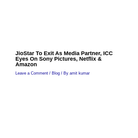
JioStar To Exit As Media Partner, ICC
Eyes On Sony Pictures, Netflix &
Amazon
Leave a Comment
/
Blog
/ By
amit kumar