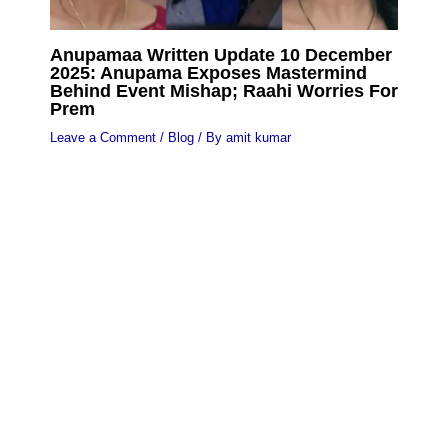
Anupamaa Written Update 10 December
2025: Anupama Exposes Mastermind
Behind Event Mishap; Raahi Worries For
Prem
Leave a Comment
/
Blog
/ By
amit kumar