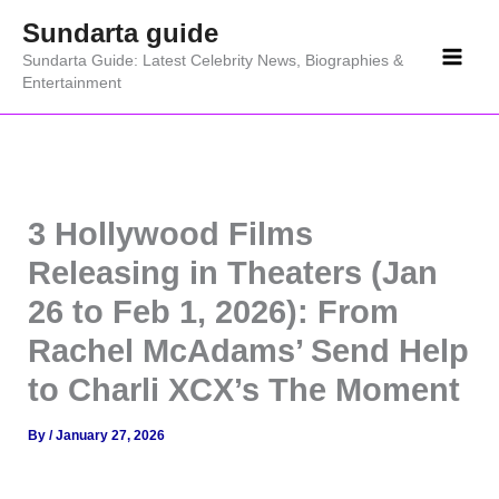
Skip
Sundarta guide
to
Sundarta Guide: Latest Celebrity News, Biographies &
content
Entertainment
3 Hollywood Films
Releasing in Theaters (Jan
26 to Feb 1, 2026): From
Rachel McAdams’ Send Help
to Charli XCX’s The Moment
By
/
January 27, 2026