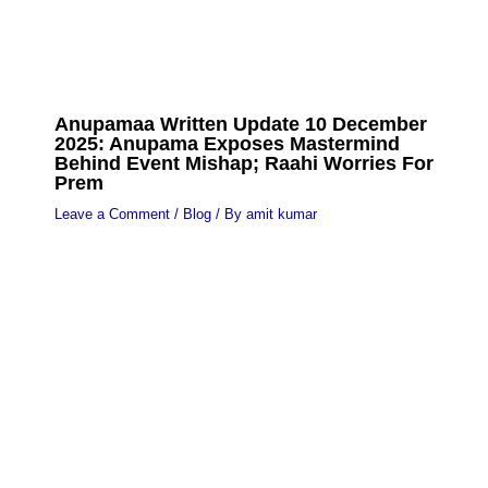
Anupamaa Written Update 10 December
2025: Anupama Exposes Mastermind
Behind Event Mishap; Raahi Worries For
Prem
Leave a Comment
/
Blog
/ By
amit kumar