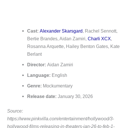
Cast:
Alexander Skarsgard
, Rachel Sennott,
Bertie Brandes, Aidan Zamiri,
Charli XCX
,
Rosanna Arquette, Hailey Benton Gates, Kate
Berlant
Director:
Aidan Zamiri
Language:
English
Genre:
Mockumentary
Release date:
January 30, 2026
Source:
https://www.pinkvilla.com/entertainment/hollywood/3-
hollywood-films-releasing-in-theaters-jan-26-to-feb-1-