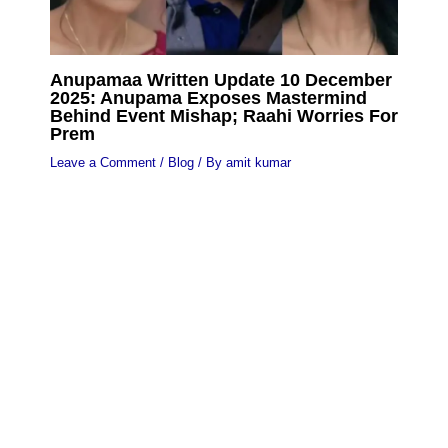
Anupamaa Written Update 10 December
2025: Anupama Exposes Mastermind
Behind Event Mishap; Raahi Worries For
Prem
Leave a Comment
/
Blog
/ By
amit kumar