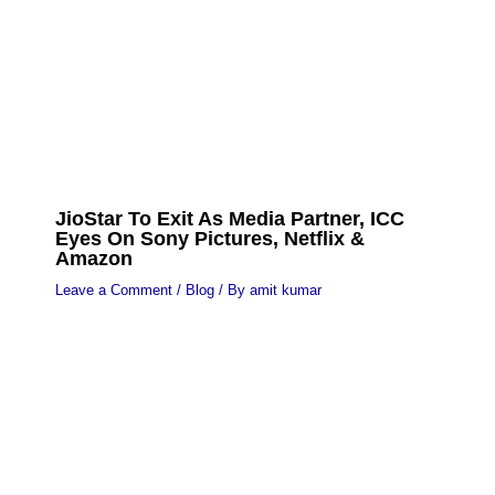
JioStar To Exit As Media Partner, ICC
Eyes On Sony Pictures, Netflix &
Amazon
Leave a Comment
/
Blog
/ By
amit kumar