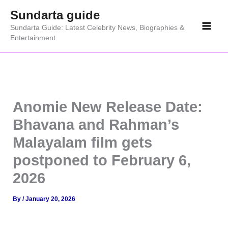
Skip
Sundarta guide
to
Sundarta Guide: Latest Celebrity News, Biographies &
content
Entertainment
Anomie New Release Date:
Bhavana and Rahman’s
Malayalam film gets
postponed to February 6,
2026
By
/
January 20, 2026