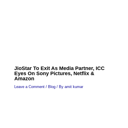
JioStar To Exit As Media Partner, ICC
Eyes On Sony Pictures, Netflix &
Amazon
Leave a Comment
/
Blog
/ By
amit kumar