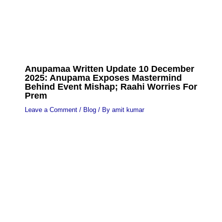
Anupamaa Written Update 10 December
2025: Anupama Exposes Mastermind
Behind Event Mishap; Raahi Worries For
Prem
Leave a Comment
/
Blog
/ By
amit kumar