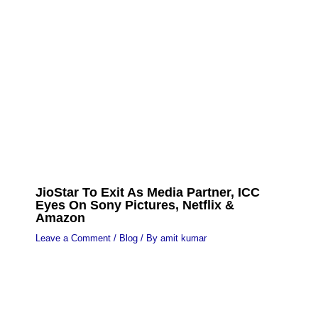
JioStar To Exit As Media Partner, ICC
Eyes On Sony Pictures, Netflix &
Amazon
Leave a Comment
/
Blog
/ By
amit kumar