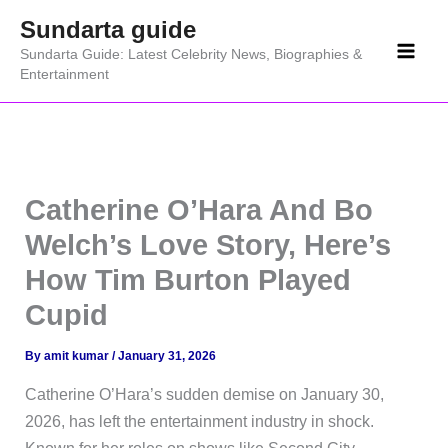
Skip
Sundarta guide
to
Sundarta Guide: Latest Celebrity News, Biographies &
content
Entertainment
Catherine O’Hara And Bo
Welch’s Love Story, Here’s
How Tim Burton Played
Cupid
By
amit kumar
/
January 31, 2026
Catherine O’Hara’s sudden demise on January 30,
2026, has left the entertainment industry in shock.