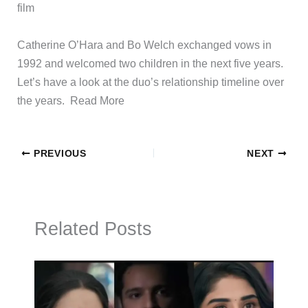
film
​Catherine O’Hara and Bo Welch exchanged vows in
1992 and welcomed two children in the next five years.
Let’s have a look at the duo’s relationship timeline over
the years. ​Read More
PREVIOUS
NEXT
Related Posts