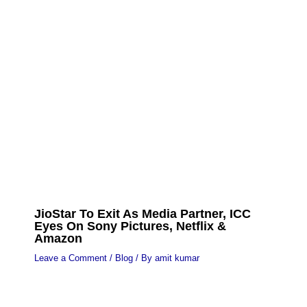
JioStar To Exit As Media Partner, ICC
Eyes On Sony Pictures, Netflix &
Amazon
Leave a Comment
/
Blog
/ By
amit kumar