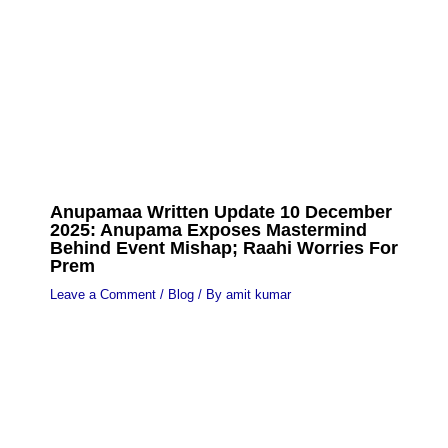
Anupamaa Written Update 10 December
2025: Anupama Exposes Mastermind
Behind Event Mishap; Raahi Worries For
Prem
Leave a Comment
/
Blog
/ By
amit kumar