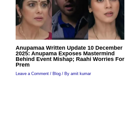
Anupamaa Written Update 10 December
2025: Anupama Exposes Mastermind
Behind Event Mishap; Raahi Worries For
Prem
Leave a Comment
/
Blog
/ By
amit kumar