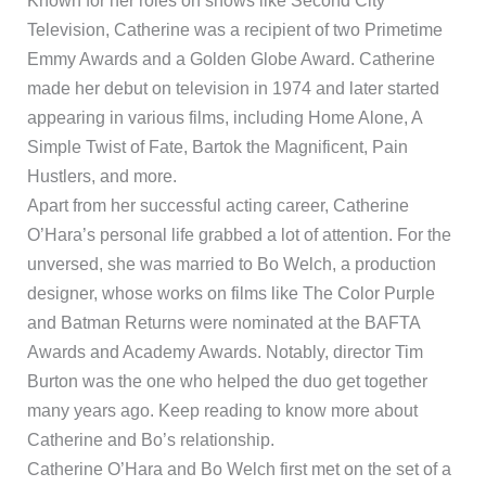
Known for her roles on shows like Second City
Television, Catherine was a recipient of two Primetime
Emmy Awards and a Golden Globe Award. Catherine
made her debut on television in 1974 and later started
appearing in various films, including Home Alone, A
Simple Twist of Fate, Bartok the Magnificent, Pain
Hustlers, and more.
Apart from her successful acting career, Catherine
O’Hara’s personal life grabbed a lot of attention. For the
unversed, she was married to Bo Welch, a production
designer, whose works on films like The Color Purple
and Batman Returns were nominated at the BAFTA
Awards and Academy Awards. Notably, director Tim
Burton was the one who helped the duo get together
many years ago. Keep reading to know more about
Catherine and Bo’s relationship.
Catherine O’Hara and Bo Welch first met on the set of a