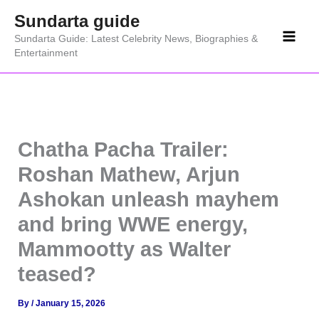
Skip
Sundarta guide
to
Sundarta Guide: Latest Celebrity News, Biographies &
content
Entertainment
Chatha Pacha Trailer:
Roshan Mathew, Arjun
Ashokan unleash mayhem
and bring WWE energy,
Mammootty as Walter
teased?
By
/
January 15, 2026