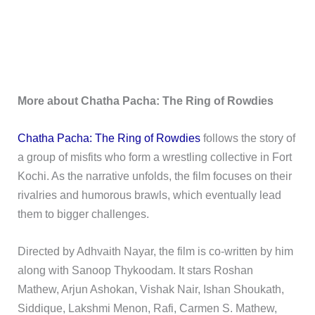
More about Chatha Pacha: The Ring of Rowdies
Chatha Pacha: The Ring of Rowdies
follows the story of
a group of misfits who form a wrestling collective in Fort
Kochi. As the narrative unfolds, the film focuses on their
rivalries and humorous brawls, which eventually lead
them to bigger challenges.
Directed by Adhvaith Nayar, the film is co-written by him
along with Sanoop Thykoodam. It stars Roshan
Mathew, Arjun Ashokan, Vishak Nair, Ishan Shoukath,
Siddique, Lakshmi Menon, Rafi, Carmen S. Mathew,