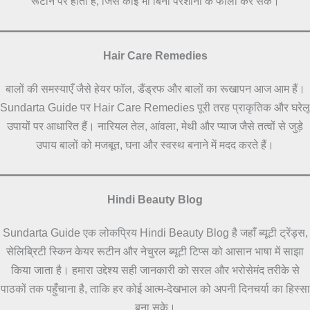
रूटीन पर होता है, जिसे कोई भी बिना परेशानी के फॉलो कर सके।
Hair Care Remedies
बालों की समस्याएँ जैसे हेयर फॉल, डैंड्रफ और बालों का रूखापन आज आम हैं।
Sundarta Guide पर Hair Care Remedies पूरी तरह प्राकृतिक और घरेलू
उपायों पर आधारित हैं। नारियल तेल, आंवला, मेथी और प्याज जैसे तत्वों से जुड़े
उपाय बालों को मजबूत, घना और स्वस्थ बनाने में मदद करते हैं।
Hindi Beauty Blog
Sundarta Guide एक लोकप्रिय Hindi Beauty Blog है जहाँ ब्यूटी ट्रेंड्स,
सेलिब्रिटी स्किन केयर रूटीन और नेचुरल ब्यूटी टिप्स को आसान भाषा में साझा
किया जाता है। हमारा उद्देश्य सही जानकारी को सरल और भरोसेमंद तरीके से
पाठकों तक पहुँचाना है, ताकि हर कोई आत्म-देखभाल को अपनी दिनचर्या का हिस्सा
बना सके।