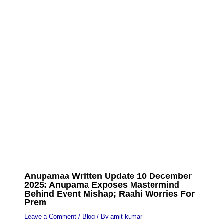
Anupamaa Written Update 10 December
2025: Anupama Exposes Mastermind
Behind Event Mishap; Raahi Worries For
Prem
Leave a Comment
/
Blog
/ By
amit kumar