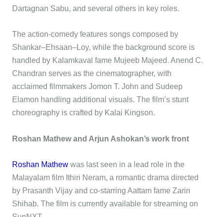
Dartagnan Sabu, and several others in key roles.
The action-comedy features songs composed by
Shankar–Ehsaan–Loy, while the background score is
handled by Kalamkaval fame Mujeeb Majeed. Anend C.
Chandran serves as the cinematographer, with
acclaimed filmmakers Jomon T. John and Sudeep
Elamon handling additional visuals. The film’s stunt
choreography is crafted by Kalai Kingson.
Roshan Mathew and Arjun Ashokan’s work front
Roshan Mathew
was last seen in a lead role in the
Malayalam film Ithiri Neram, a romantic drama directed
by Prasanth Vijay and co-starring Aattam fame Zarin
Shihab. The film is currently available for streaming on
SunNXT.