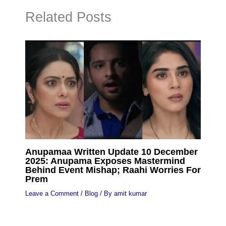
Related Posts
Anupamaa Written Update 10 December
2025: Anupama Exposes Mastermind
Behind Event Mishap; Raahi Worries For
Prem
Leave a Comment
/
Blog
/ By
amit kumar