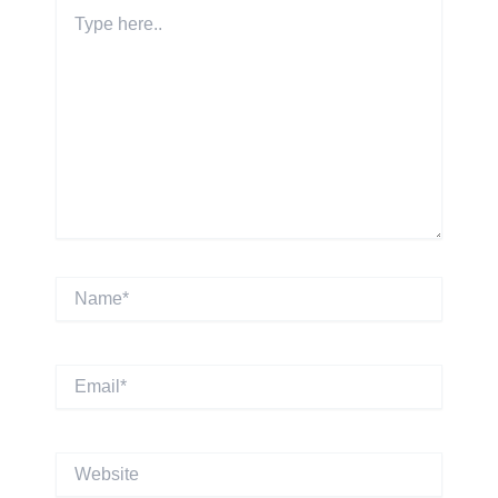
Type
here..
Name*
Email*
Website