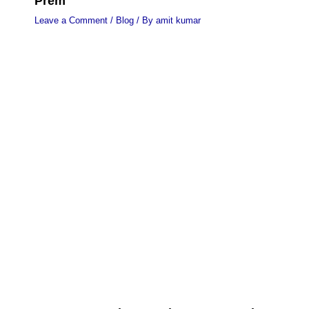
Prem
Leave a Comment
/
Blog
/ By
amit kumar