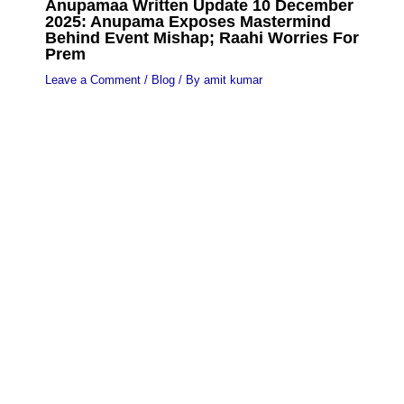
Anupamaa Written Update 10 December
2025: Anupama Exposes Mastermind
Behind Event Mishap; Raahi Worries For
Prem
Leave a Comment
/
Blog
/ By
amit kumar