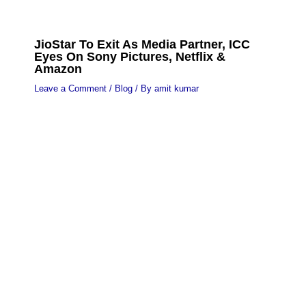
JioStar To Exit As Media Partner, ICC
Eyes On Sony Pictures, Netflix &
Amazon
Leave a Comment
/
Blog
/ By
amit kumar