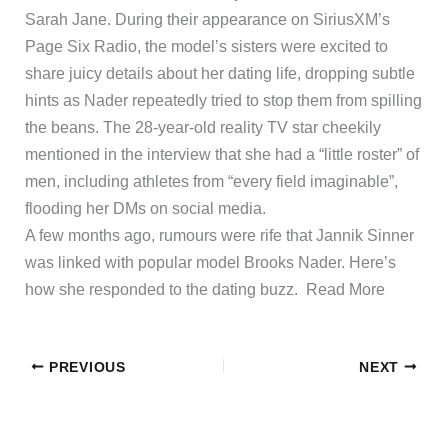
Sarah Jane. During their appearance on SiriusXM’s
Page Six Radio, the model’s sisters were excited to
share juicy details about her dating life, dropping subtle
hints as Nader repeatedly tried to stop them from spilling
the beans. The 28-year-old reality TV star cheekily
mentioned in the interview that she had a “little roster” of
men, including athletes from “every field imaginable”,
flooding her DMs on social media.
​A few months ago, rumours were rife that Jannik Sinner
was linked with popular model Brooks Nader. Here’s
how she responded to the dating buzz. ​Read More
PREVIOUS
NEXT