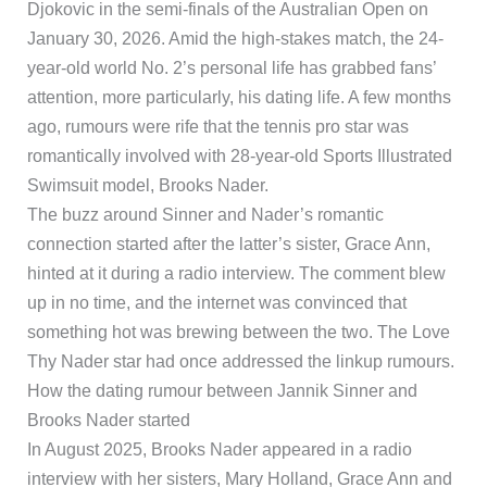
Djokovic in the semi-finals of the Australian Open on
January 30, 2026. Amid the high-stakes match, the 24-
year-old world No. 2’s personal life has grabbed fans’
attention, more particularly, his dating life. A few months
ago, rumours were rife that the tennis pro star was
romantically involved with 28-year-old Sports Illustrated
Swimsuit model, Brooks Nader.
The buzz around Sinner and Nader’s romantic
connection started after the latter’s sister, Grace Ann,
hinted at it during a radio interview. The comment blew
up in no time, and the internet was convinced that
something hot was brewing between the two. The Love
Thy Nader star had once addressed the linkup rumours.
How the dating rumour between Jannik Sinner and
Brooks Nader started
In August 2025, Brooks Nader appeared in a radio
interview with her sisters, Mary Holland, Grace Ann and