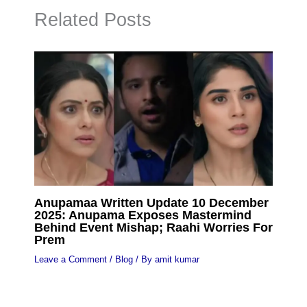
Related Posts
Anupamaa Written Update 10 December
2025: Anupama Exposes Mastermind
Behind Event Mishap; Raahi Worries For
Prem
Leave a Comment
/
Blog
/ By
amit kumar