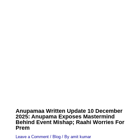
Anupamaa Written Update 10 December
2025: Anupama Exposes Mastermind
Behind Event Mishap; Raahi Worries For
Prem
Leave a Comment
/
Blog
/ By
amit kumar