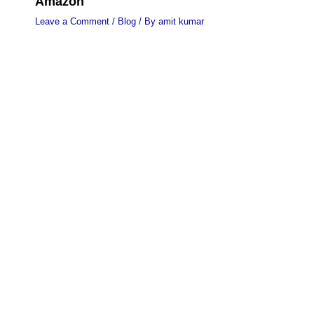
Amazon
Leave a Comment
/
Blog
/ By
amit kumar