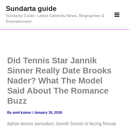
Skip
Sundarta guide
to
Sundarta Guide: Latest Celebrity News, Biographies &
content
Entertainment
Did Tennis Star Jannik
Sinner Really Date Brooks
Nader? What The Model
Said About The Romance
Buzz
By
amit kumar
/
January 30, 2026
Italian tennis sensation Jannik Sinner is facing Novak