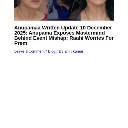
Anupamaa Written Update 10 December
2025: Anupama Exposes Mastermind
Behind Event Mishap; Raahi Worries For
Prem
Leave a Comment
/
Blog
/ By
amit kumar