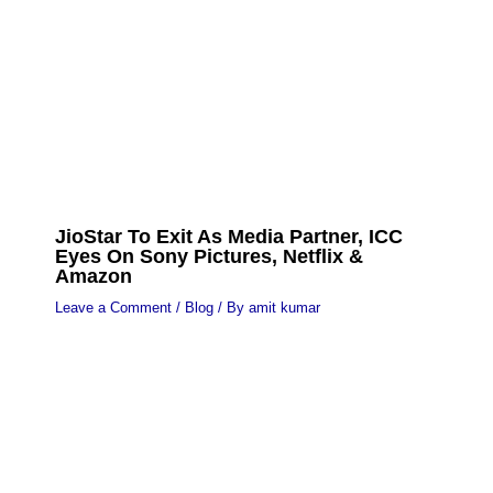
JioStar To Exit As Media Partner, ICC
Eyes On Sony Pictures, Netflix &
Amazon
Leave a Comment
/
Blog
/ By
amit kumar