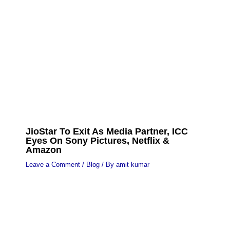
JioStar To Exit As Media Partner, ICC
Eyes On Sony Pictures, Netflix &
Amazon
Leave a Comment
/
Blog
/ By
amit kumar