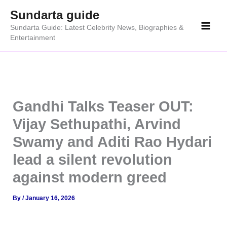
Skip
Sundarta guide
to
Sundarta Guide: Latest Celebrity News, Biographies &
content
Entertainment
Gandhi Talks Teaser OUT:
Vijay Sethupathi, Arvind
Swamy and Aditi Rao Hydari
lead a silent revolution
against modern greed
By
/
January 16, 2026