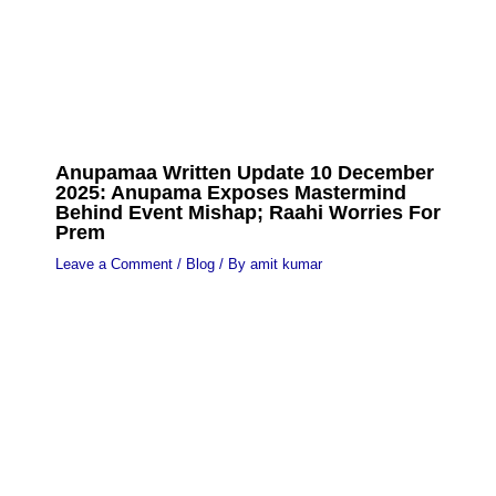
Anupamaa Written Update 10 December
2025: Anupama Exposes Mastermind
Behind Event Mishap; Raahi Worries For
Prem
Leave a Comment
/
Blog
/ By
amit kumar