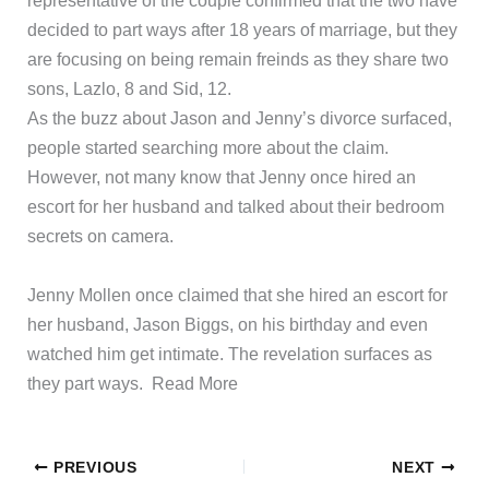
representative of the couple confirmed that the two have
decided to part ways after 18 years of marriage, but they
are focusing on being remain freinds as they share two
sons, Lazlo, 8 and Sid, 12.
As the buzz about Jason and Jenny’s divorce surfaced,
people started searching more about the claim.
However, not many know that Jenny once hired an
escort for her husband and talked about their bedroom
secrets on camera.
​Jenny Mollen once claimed that she hired an escort for
her husband, Jason Biggs, on his birthday and even
watched him get intimate. The revelation surfaces as
they part ways. ​Read More
PREVIOUS
NEXT