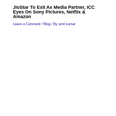
JioStar To Exit As Media Partner, ICC
Eyes On Sony Pictures, Netflix &
Amazon
Leave a Comment
/
Blog
/ By
amit kumar