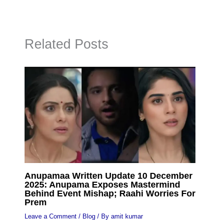
Related Posts
Anupamaa Written Update 10 December
2025: Anupama Exposes Mastermind
Behind Event Mishap; Raahi Worries For
Prem
Leave a Comment
/
Blog
/ By
amit kumar