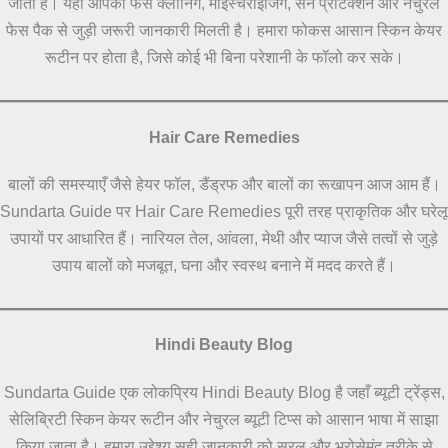
जाता है। यहाँ आपको फेस क्लीनिंग, मॉइस्चराइजिंग, सन प्रोटेक्शन और नेचुरल
फेस पैक से जुड़ी जरूरी जानकारी मिलती है। हमारा फोकस आसान स्किन केयर
रूटीन पर होता है, जिसे कोई भी बिना परेशानी के फॉलो कर सके।
Hair Care Remedies
बालों की समस्याएँ जैसे हेयर फॉल, डैंड्रफ और बालों का रूखापन आज आम हैं।
Sundarta Guide पर Hair Care Remedies पूरी तरह प्राकृतिक और घरेलू
उपायों पर आधारित हैं। नारियल तेल, आंवला, मेथी और प्याज जैसे तत्वों से जुड़े
उपाय बालों को मजबूत, घना और स्वस्थ बनाने में मदद करते हैं।
Hindi Beauty Blog
Sundarta Guide एक लोकप्रिय Hindi Beauty Blog है जहाँ ब्यूटी ट्रेंड्स,
सेलिब्रिटी स्किन केयर रूटीन और नेचुरल ब्यूटी टिप्स को आसान भाषा में साझा
किया जाता है। हमारा उद्देश्य सही जानकारी को सरल और भरोसेमंद तरीके से