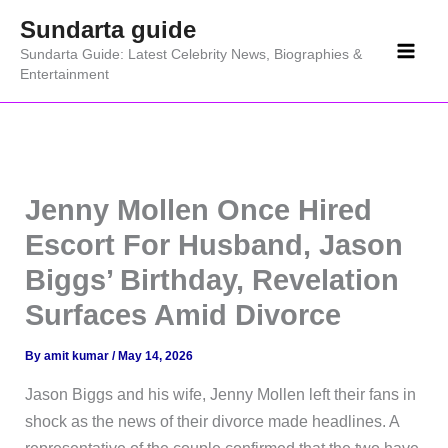
Skip
Sundarta guide
to
Sundarta Guide: Latest Celebrity News, Biographies &
content
Entertainment
Jenny Mollen Once Hired
Escort For Husband, Jason
Biggs’ Birthday, Revelation
Surfaces Amid Divorce
By
amit kumar
/
May 14, 2026
Jason Biggs and his wife, Jenny Mollen left their fans in
shock as the news of their divorce made headlines. A