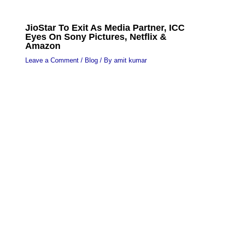
JioStar To Exit As Media Partner, ICC
Eyes On Sony Pictures, Netflix &
Amazon
Leave a Comment
/
Blog
/ By
amit kumar