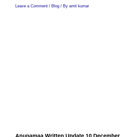
Leave a Comment
/
Blog
/ By
amit kumar
Anupamaa Written Update 10 December