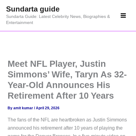
Skip
Sundarta guide
to
Sundarta Guide: Latest Celebrity News, Biographies &
content
Entertainment
Meet NFL Player, Justin
Simmons’ Wife, Taryn As 32-
Year-Old Announces His
Retirement After 10 Years
By
amit kumar
/
April 29, 2026
The fans of the NFL are heartbroken as Justin Simmons
announced his retirement after 10 years of playing the