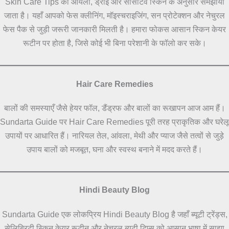
Skin Care Tips को ऑयली, ड्राई और सेंसिटिव स्किन के अनुसार समझाया
जाता है। यहाँ आपको फेस क्लीनिंग, मॉइस्चराइजिंग, सन प्रोटेक्शन और नेचुरल
फेस पैक से जुड़ी जरूरी जानकारी मिलती है। हमारा फोकस आसान स्किन केयर
रूटीन पर होता है, जिसे कोई भी बिना परेशानी के फॉलो कर सके।
Hair Care Remedies
बालों की समस्याएँ जैसे हेयर फॉल, डैंड्रफ और बालों का रूखापन आज आम हैं।
Sundarta Guide पर Hair Care Remedies पूरी तरह प्राकृतिक और घरेलू
उपायों पर आधारित हैं। नारियल तेल, आंवला, मेथी और प्याज जैसे तत्वों से जुड़े
उपाय बालों को मजबूत, घना और स्वस्थ बनाने में मदद करते हैं।
Hindi Beauty Blog
Sundarta Guide एक लोकप्रिय Hindi Beauty Blog है जहाँ ब्यूटी ट्रेंड्स,
सेलिब्रिटी स्किन केयर रूटीन और नेचुरल ब्यूटी टिप्स को आसान भाषा में साझा