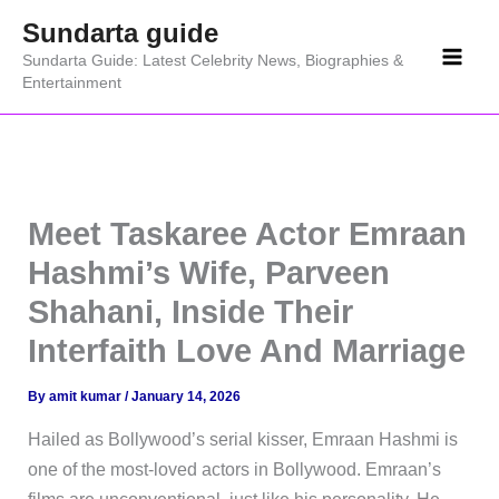
Skip
Sundarta guide
to
Sundarta Guide: Latest Celebrity News, Biographies &
content
Entertainment
Meet Taskaree Actor Emraan
Hashmi’s Wife, Parveen
Shahani, Inside Their
Interfaith Love And Marriage
By
amit kumar
/
January 14, 2026
Hailed as Bollywood’s serial kisser, Emraan Hashmi is
one of the most-loved actors in Bollywood. Emraan’s