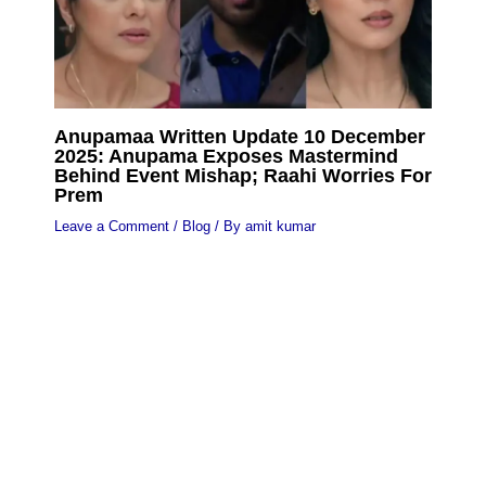
Anupamaa Written Update 10 December
2025: Anupama Exposes Mastermind
Behind Event Mishap; Raahi Worries For
Prem
Leave a Comment
/
Blog
/ By
amit kumar