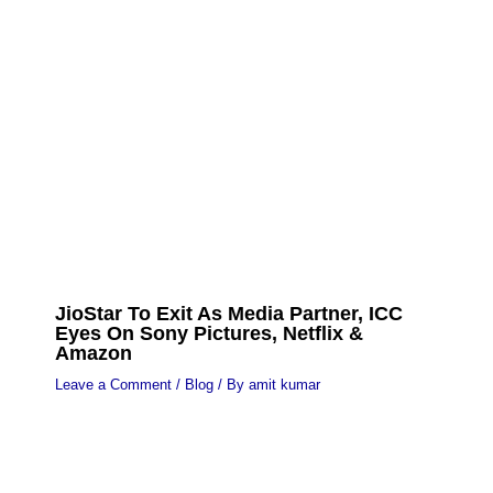
JioStar To Exit As Media Partner, ICC
Eyes On Sony Pictures, Netflix &
Amazon
Leave a Comment
/
Blog
/ By
amit kumar