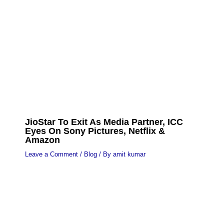
JioStar To Exit As Media Partner, ICC
Eyes On Sony Pictures, Netflix &
Amazon
Leave a Comment
/
Blog
/ By
amit kumar