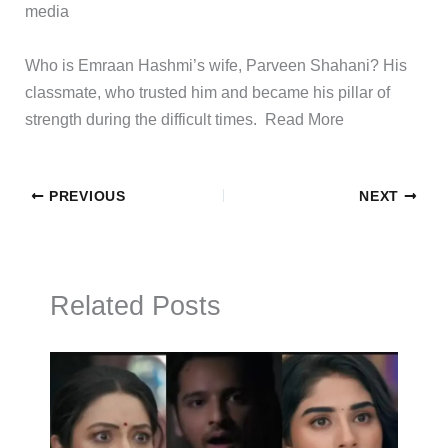
media
​Who is Emraan Hashmi’s wife, Parveen Shahani? His
classmate, who trusted him and became his pillar of
strength during the difficult times. ​Read More
PREVIOUS
NEXT
Related Posts