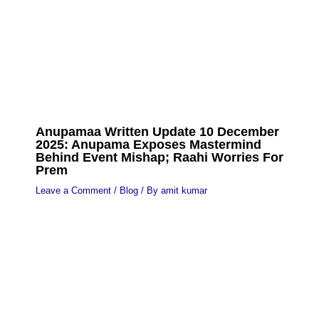
Anupamaa Written Update 10 December
2025: Anupama Exposes Mastermind
Behind Event Mishap; Raahi Worries For
Prem
Leave a Comment
/
Blog
/ By
amit kumar