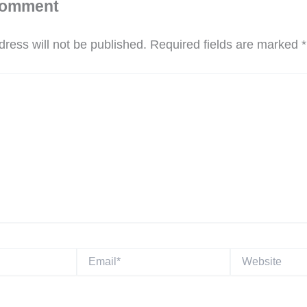
Comment
ress will not be published.
Required fields are marked
*
Email*
Website