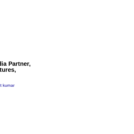
ia Partner,
tures,
t kumar