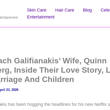
Skin Care
Hair Care
Blog
Cele
Entertainment
tertainment
ch Galifianakis’ Wife, Quinn
g, Inside Their Love Story, 
rriage And Children
pril 23, 2026
akis has been hogging the headlines for his new Netflix s