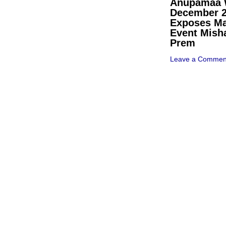
Anupamaa W
December 
Exposes Ma
Event Mish
Prem
Leave a Commen