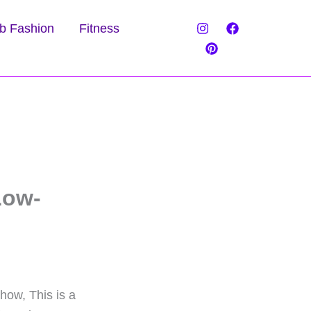
b Fashion
Fitness
Low-
how, This is a