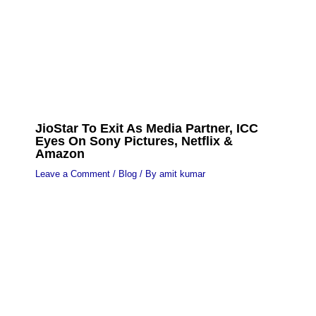
JioStar To Exit As Media Partner, ICC
Eyes On Sony Pictures, Netflix &
Amazon
Leave a Comment
/
Blog
/ By
amit kumar