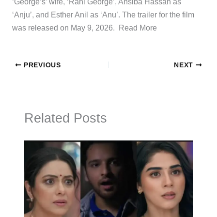
‘George’s’ wife, ‘Rani George’, Ansiba Hassan as
‘Anju’, and Esther Anil as ‘Anu’. The trailer for the film
was released on May 9, 2026. ​Read More
PREVIOUS
NEXT
Related Posts