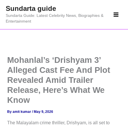
Skip
Sundarta guide
to
Sundarta Guide: Latest Celebrity News, Biographies &
content
Entertainment
Mohanlal’s ‘Drishyam 3’
Alleged Cast Fee And Plot
Revealed Amid Trailer
Release, Here’s What We
Know
By
amit kumar
/
May 9, 2026
The Malayalam crime thriller, Drishyam, is all set to