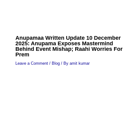
Anupamaa Written Update 10 December
2025: Anupama Exposes Mastermind
Behind Event Mishap; Raahi Worries For
Prem
Leave a Comment
/
Blog
/ By
amit kumar