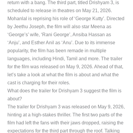
return with a bang. The third part, titled Drishyam 3, is
scheduled to release in theatres on May 21, 2026.
Mohanlal is reprising his role of ‘George Kutty’. Directed
by Jeethu Joseph, the film will also star Meena as
‘George’s’ wife, ‘Rani George’, Ansiba Hassan as
‘Anju’, and Esther Anil as ‘Anu’. Due to its immense
popularity, the film has been remade in multiple
languages, including Hindi, Tamil and more. The trailer
for the film was released on May 9, 2026. Ahead of that,
let’s take a look at what the film is about and what the
cast is charging for their roles.
What does the trailer for Drishyam 3 suggest the film is
about?
The trailer for Drishyam 3 was released on May 9, 2026,
hinting at a high-stakes thriller. The first two parts of the
film had left the fans with their jaws dropped, raising the
expectations for the third part through the roof. Talking