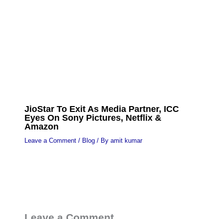
JioStar To Exit As Media Partner, ICC
Eyes On Sony Pictures, Netflix &
Amazon
Leave a Comment
/
Blog
/ By
amit kumar
Leave a Comment