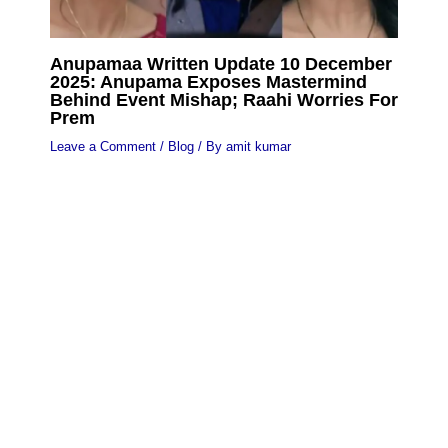
Anupamaa Written Update 10 December
2025: Anupama Exposes Mastermind
Behind Event Mishap; Raahi Worries For
Prem
Leave a Comment
/
Blog
/ By
amit kumar