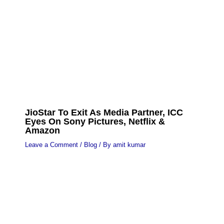
JioStar To Exit As Media Partner, ICC
Eyes On Sony Pictures, Netflix &
Amazon
Leave a Comment
/
Blog
/ By
amit kumar