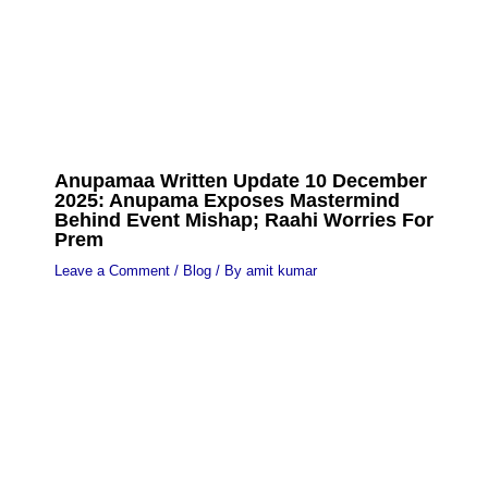
Anupamaa Written Update 10 December
2025: Anupama Exposes Mastermind
Behind Event Mishap; Raahi Worries For
Prem
Leave a Comment
/
Blog
/ By
amit kumar