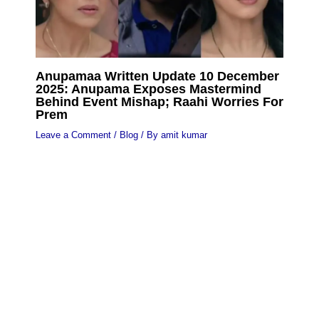
Anupamaa Written Update 10 December
2025: Anupama Exposes Mastermind
Behind Event Mishap; Raahi Worries For
Prem
Leave a Comment
/
Blog
/ By
amit kumar