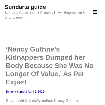
Skip
Sundarta guide
to
Sundarta Guide: Latest Celebrity News, Biographies &
content
Entertainment
‘Nancy Guthrie’s
Kidnappers Dumped her
Body Because She Was No
Longer Of Value,’ As Per
Expert
By
amit kumar
/
April 9, 2026
Savannaht Guthrie’s mother, Nancy Guthrie,