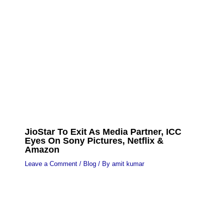
JioStar To Exit As Media Partner, ICC
Eyes On Sony Pictures, Netflix &
Amazon
Leave a Comment
/
Blog
/ By
amit kumar