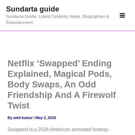
Skip
Sundarta guide
to
Sundarta Guide: Latest Celebrity News, Biographies &
content
Entertainment
Netflix ‘Swapped’ Ending
Explained, Magical Pods,
Body Swaps, An Odd
Friendship And A Firewolf
Twist
By
amit kumar
/
May 2, 2026
Swapped is a 2026 American animated fantasy-