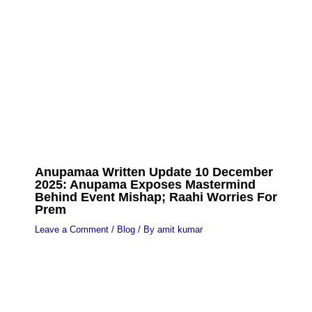
Anupamaa Written Update 10 December
2025: Anupama Exposes Mastermind
Behind Event Mishap; Raahi Worries For
Prem
Leave a Comment
/
Blog
/ By
amit kumar