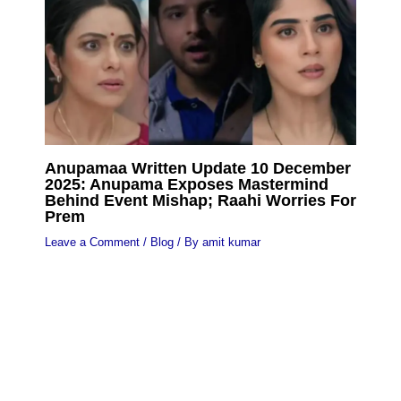
Anupamaa Written Update 10 December
2025: Anupama Exposes Mastermind
Behind Event Mishap; Raahi Worries For
Prem
Leave a Comment
/
Blog
/ By
amit kumar