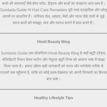
बालों की समस्याएँ जैसे हेयर फॉल, डैंड्रफ और बालों का रूखापन आज आम हैं।
Sundarta Guide पर Hair Care Remedies पूरी तरह प्राकृतिक और घरेलू
उपायों पर आधारित हैं। नारियल तेल, आंवला, मेथी और प्याज जैसे तत्वों से जुड़े
उपाय बालों को मजबूत, घना और स्वस्थ बनाने में मदद करते हैं।
Hindi Beauty Blog
Sundarta Guide एक लोकप्रिय Hindi Beauty Blog है जहाँ ब्यूटी ट्रेंड्स,
सेलिब्रिटी स्किन केयर रूटीन और नेचुरल ब्यूटी टिप्स को आसान भाषा में साझा
किया जाता है। हमारा उद्देश्य सही जानकारी को सरल और भरोसेमंद तरीके से
पाठकों तक पहुँचाना है, ताकि हर कोई आत्म-देखभाल को अपनी दिनचर्या का हिस्सा
बना सके।
Healthy Lifestyle Tips