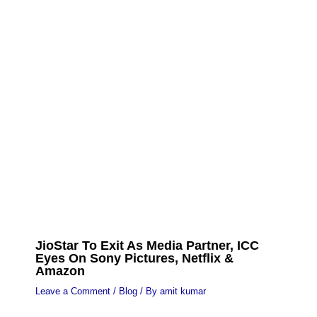
JioStar To Exit As Media Partner, ICC
Eyes On Sony Pictures, Netflix &
Amazon
Leave a Comment
/
Blog
/ By
amit kumar