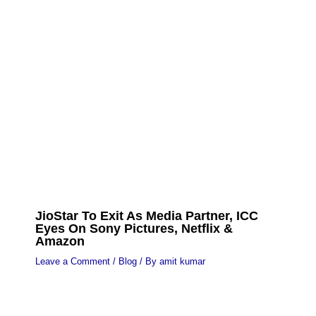
JioStar To Exit As Media Partner, ICC
Eyes On Sony Pictures, Netflix &
Amazon
Leave a Comment
/
Blog
/ By
amit kumar