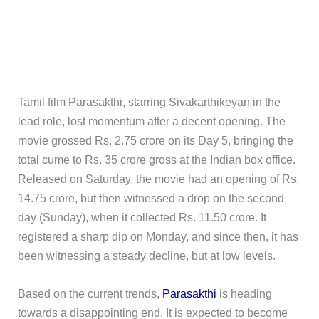
Tamil film Parasakthi, starring Sivakarthikeyan in the
lead role, lost momentum after a decent opening. The
movie grossed Rs. 2.75 crore on its Day 5, bringing the
total cume to Rs. 35 crore gross at the Indian box office.
Released on Saturday, the movie had an opening of Rs.
14.75 crore, but then witnessed a drop on the second
day (Sunday), when it collected Rs. 11.50 crore. It
registered a sharp dip on Monday, and since then, it has
been witnessing a steady decline, but at low levels.
Based on the current trends,
Parasakthi
is heading
towards a disappointing end. It is expected to become