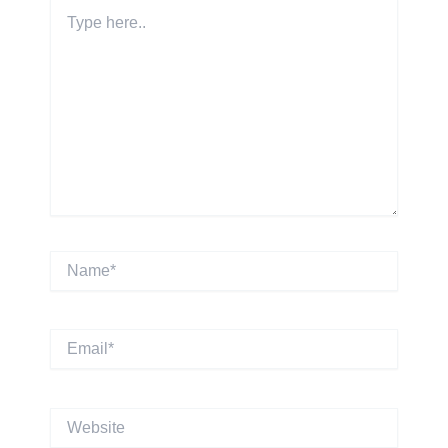
Type
here..
Name*
Email*
Website