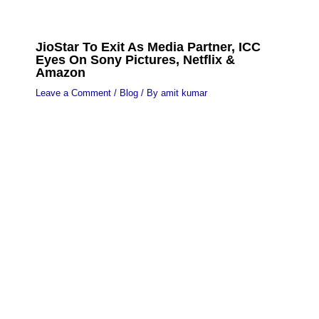
JioStar To Exit As Media Partner, ICC
Eyes On Sony Pictures, Netflix &
Amazon
Leave a Comment
/
Blog
/ By
amit kumar