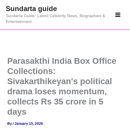
Skip
Sundarta guide
to
Sundarta Guide: Latest Celebrity News, Biographies &
content
Entertainment
Parasakthi India Box Office
Collections:
Sivakarthikeyan's political
drama loses momentum,
collects Rs 35 crore in 5
days
By
/
January 15, 2026