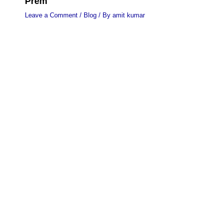
Prem
Leave a Comment
/
Blog
/ By
amit kumar