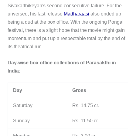
Sivakarthikeyan's second consecutive failure. For the
unversed, his last release
Madharaasi
also ended up
being a dud at the box office. With the ongoing Pongal
festival, there is a slight hope that the movie might gain
momentum and put up a respectable total by the end of
its theatrical run.
Day-wise box office collections of Parasakthi in
India:
Day
Gross
Saturday
Rs. 14.75 cr.
Sunday
Rs. 11.50 cr.
Monday
Rs. 3.00 cr.