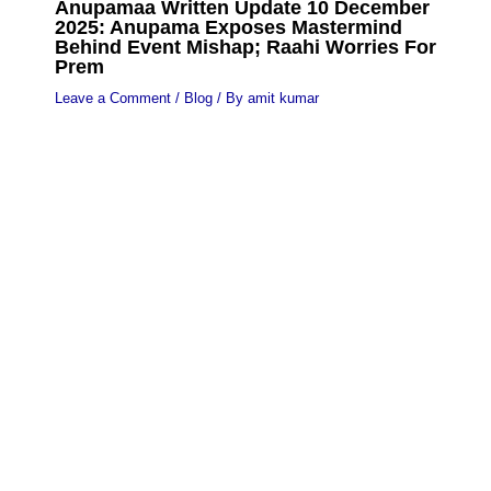
Anupamaa Written Update 10 December
2025: Anupama Exposes Mastermind
Behind Event Mishap; Raahi Worries For
Prem
Leave a Comment
/
Blog
/ By
amit kumar