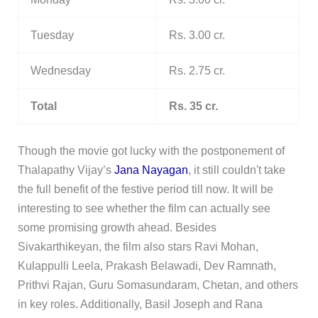
Tuesday
Rs. 3.00 cr.
Wednesday
Rs. 2.75 cr.
Total
Rs. 35 cr.
Though the movie got lucky with the postponement of
Thalapathy Vijay’s
Jana Nayagan
, it still couldn't take
the full benefit of the festive period till now. It will be
interesting to see whether the film can actually see
some promising growth ahead. Besides
Sivakarthikeyan, the film also stars Ravi Mohan,
Kulappulli Leela, Prakash Belawadi, Dev Ramnath,
Prithvi Rajan, Guru Somasundaram, Chetan, and others
in key roles. Additionally, Basil Joseph and Rana