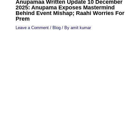
Anupamaa Written Update 10 December
2025: Anupama Exposes Mastermind
Behind Event Mishap; Raahi Worries For
Prem
Leave a Comment
/
Blog
/ By
amit kumar