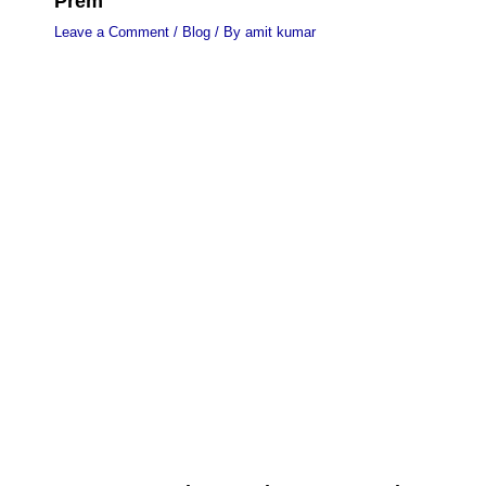
Prem
Leave a Comment
/
Blog
/ By
amit kumar