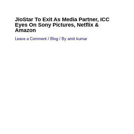
JioStar To Exit As Media Partner, ICC
Eyes On Sony Pictures, Netflix &
Amazon
Leave a Comment
/
Blog
/ By
amit kumar