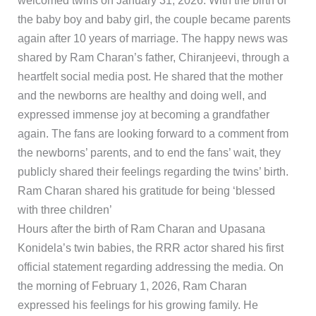
welcomed twins on January 31, 2026. With the birth of
the baby boy and baby girl, the couple became parents
again after 10 years of marriage. The happy news was
shared by Ram Charan’s father, Chiranjeevi, through a
heartfelt social media post. He shared that the mother
and the newborns are healthy and doing well, and
expressed immense joy at becoming a grandfather
again. The fans are looking forward to a comment from
the newborns’ parents, and to end the fans’ wait, they
publicly shared their feelings regarding the twins’ birth.
Ram Charan shared his gratitude for being ‘blessed
with three children’
Hours after the birth of Ram Charan and Upasana
Konidela’s twin babies, the RRR actor shared his first
official statement regarding addressing the media. On
the morning of February 1, 2026, Ram Charan
expressed his feelings for his growing family. He