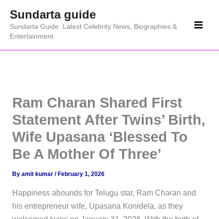
Skip
Sundarta guide
to
Sundarta Guide: Latest Celebrity News, Biographies &
content
Entertainment
Ram Charan Shared First
Statement After Twins’ Birth,
Wife Upasana ‘Blessed To
Be A Mother Of Three’
By
amit kumar
/
February 1, 2026
Happiness abounds for Telugu star, Ram Charan and
his entrepreneur wife, Upasana Konidela, as they