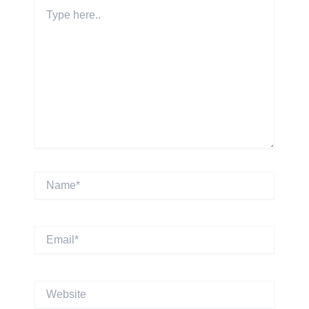
Type
here..
Name*
Email*
Website