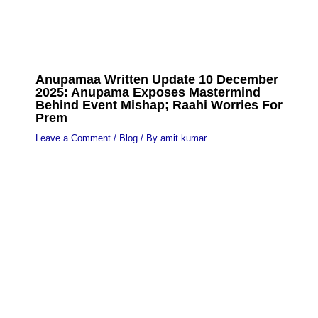
Anupamaa Written Update 10 December
2025: Anupama Exposes Mastermind
Behind Event Mishap; Raahi Worries For
Prem
Leave a Comment
/
Blog
/ By
amit kumar