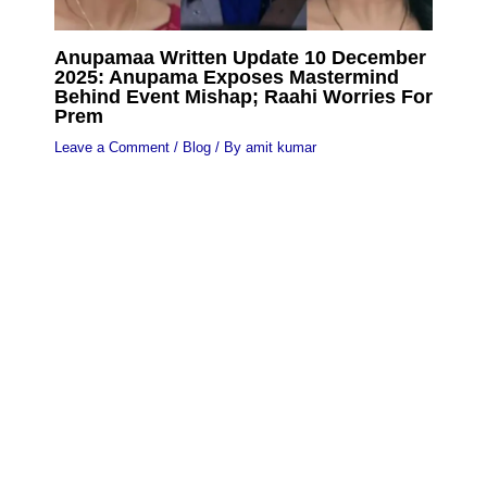
Anupamaa Written Update 10 December
2025: Anupama Exposes Mastermind
Behind Event Mishap; Raahi Worries For
Prem
Leave a Comment
/
Blog
/ By
amit kumar