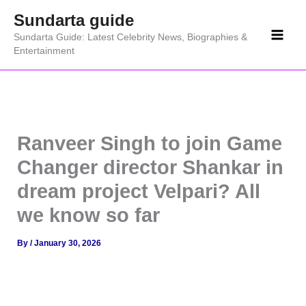
Skip
Sundarta guide
to
Sundarta Guide: Latest Celebrity News, Biographies &
content
Entertainment
Ranveer Singh to join Game
Changer director Shankar in
dream project Velpari? All
we know so far
By
/
January 30, 2026