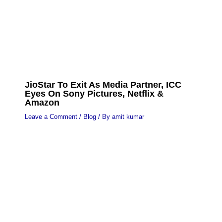
JioStar To Exit As Media Partner, ICC
Eyes On Sony Pictures, Netflix &
Amazon
Leave a Comment
/
Blog
/ By
amit kumar