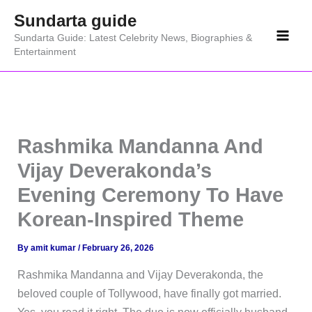
Skip
Sundarta guide
to
Sundarta Guide: Latest Celebrity News, Biographies &
content
Entertainment
Rashmika Mandanna And
Vijay Deverakonda’s
Evening Ceremony To Have
Korean-Inspired Theme
By
amit kumar
/
February 26, 2026
Rashmika Mandanna and Vijay Deverakonda, the
beloved couple of Tollywood, have finally got married.