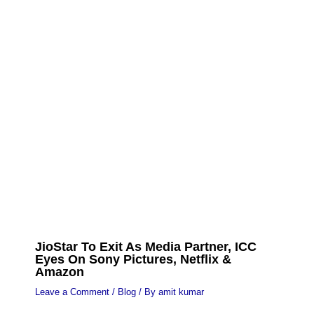
JioStar To Exit As Media Partner, ICC
Eyes On Sony Pictures, Netflix &
Amazon
Leave a Comment
/
Blog
/ By
amit kumar