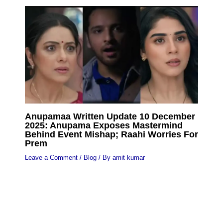
Anupamaa Written Update 10 December
2025: Anupama Exposes Mastermind
Behind Event Mishap; Raahi Worries For
Prem
Leave a Comment
/
Blog
/ By
amit kumar