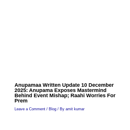
Anupamaa Written Update 10 December
2025: Anupama Exposes Mastermind
Behind Event Mishap; Raahi Worries For
Prem
Leave a Comment
/
Blog
/ By
amit kumar