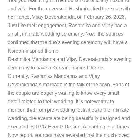
Yes, you read it right. The duo is now officially husband
and wife. For the unversed, Rashmika tied the knot with
her fiance, Vijay Deverakonda, on February 26, 2026.
Just like their engagement, Rashmika and Vijay had a
small, intimate wedding ceremony. Now, the sources
confirmed that the duo’s evening ceremony will have a
Korean-inspired theme.
Rashmika Mandanna and Vijay Deverakonda’s evening
ceremony to have a Korean-inspired theme
Currently, Rashmika Mandanna and Vijay
Deverakonda’s marriage is the talk of the town. Fans of
the couple are eagerly waiting to know every small
detail related to their wedding. It is noteworthy to
mention that from pre-wedding festivities to the intimate
wedding, the events are being beautifully designed and
executed by RVR Eventz Design. According to a Times
Now report, sources have revealed that the much-loved