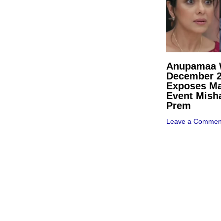
Anupamaa W
December 
Exposes Ma
Event Mish
Prem
Leave a Commen