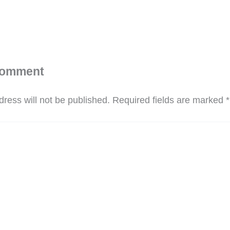
Comment
ress will not be published.
Required fields are marked
*