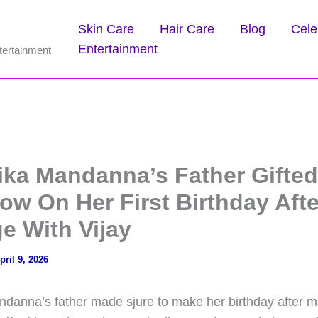
Skin Care
Hair Care
Blog
Cele
Entertainment
tertainment
ka Mandanna’s Father Gifted
ow On Her First Birthday Afte
e With Vijay
pril 9, 2026
anna’s father made sjure to make her birthday after ma