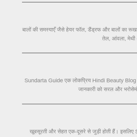
बालों की समस्याएँ जैसे हेयर फॉल, डैंड्रफ और बालों क
तेल, आंवला, मेथी 
Sundarta Guide एक लोकप्रिय Hindi Beauty Blog है जहाँ ब
जानकारी को सरल और भरोसेमंद 
खूबसूरती और सेहत एक-दूसरे से जुड़ी होती हैं। इसलि