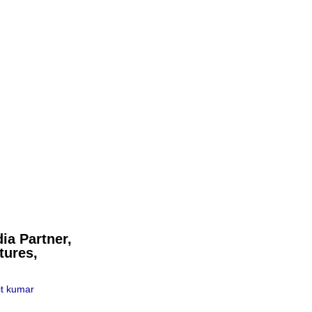
ia Partner,
tures,
t kumar