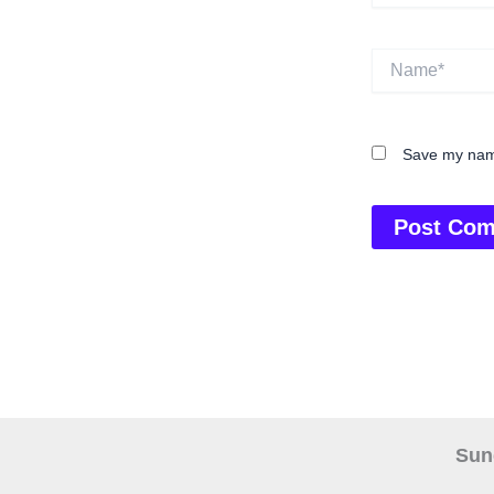
Name*
Save my name
Sund