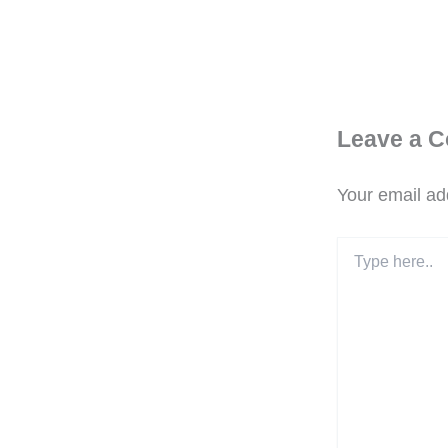
Leave a 
Your email add
Type
here..