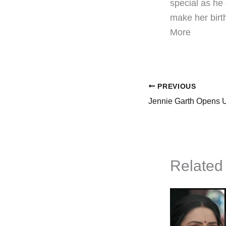
special as he
make her birt
More
PREVIOUS
Related