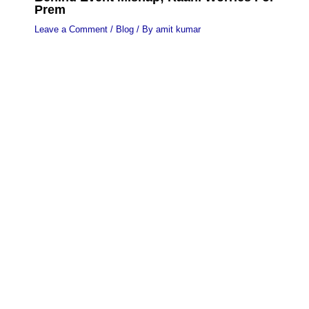
Prem
Leave a Comment
/
Blog
/ By
amit kumar