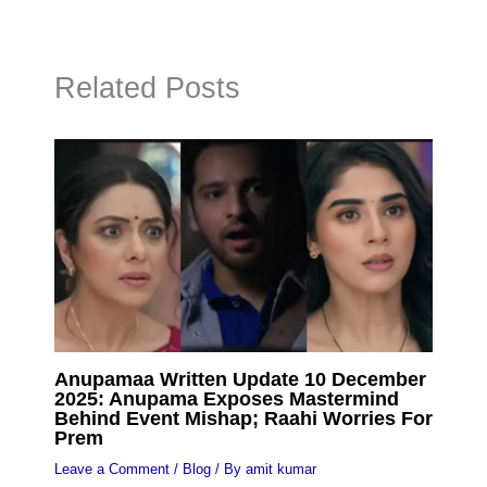
Related Posts
Anupamaa Written Update 10 December
2025: Anupama Exposes Mastermind
Behind Event Mishap; Raahi Worries For
Prem
Leave a Comment
/
Blog
/ By
amit kumar