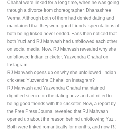
Chahal were linked for a long time, when he was going
through a divorce from choreographer, Dhanashree
Verma. Although both of them had denied dating and
maintained that they were good friends; speculations of
both being linked never ended. Fans then noticed that
both Yuzi and RJ Mahvash had unfollowed each other
on social media. Now, RJ Mahvash revealed why she
unfollowed Indian cricketer, Yuzvendra Chahal on
Instagram.
RJ Mahvash opens up on why she unfollowed Indian
cricketer, Yuzvendra Chahal on Instagram?
RJ Mahvash and Yuzvendra Chahal maintained
dignified silence on the dating buzz and admitted to
being good friends with the cricketer. Now, a report by
the Free Press Journal revealed that RJ Mahvash
opened up about the reason behind unfollowing Yuzi.
Both were linked romantically for months, and now RJ