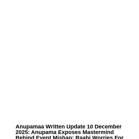
Anupamaa Written Update 10 December
2025: Anupama Exposes Mastermind
Behind Event Mishap; Raahi Worries For