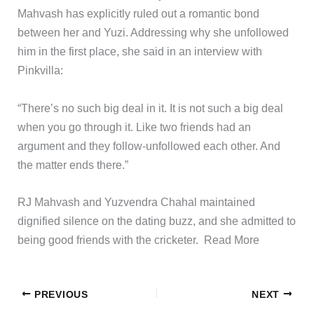
Mahvash has explicitly ruled out a romantic bond
between her and Yuzi. Addressing why she unfollowed
him in the first place, she said in an interview with
Pinkvilla:
“There’s no such big deal in it. It is not such a big deal
when you go through it. Like two friends had an
argument and they follow-unfollowed each other. And
the matter ends there.”
​RJ Mahvash and Yuzvendra Chahal maintained
dignified silence on the dating buzz, and she admitted to
being good friends with the cricketer. ​Read More
PREVIOUS
NEXT