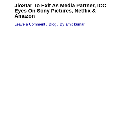
JioStar To Exit As Media Partner, ICC
Eyes On Sony Pictures, Netflix &
Amazon
Leave a Comment
/
Blog
/ By
amit kumar