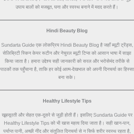
उपाय बालों को मजबूत, घना और स्वस्थ बनाने में मदद करते हैं।
Hindi Beauty Blog
Sundarta Guide एक लोकप्रिय Hindi Beauty Blog है जहाँ ब्यूटी ट्रेंड्स,
सेलिब्रिटी स्किन केयर रूटीन और नेचुरल ब्यूटी टिप्स को आसान भाषा में साझा
किया जाता है। हमारा उद्देश्य सही जानकारी को सरल और भरोसेमंद तरीके से
पाठकों तक पहुँचाना है, ताकि हर कोई आत्म-देखभाल को अपनी दिनचर्या का हिस्सा
बना सके।
Healthy Lifestyle Tips
खूबसूरती और सेहत एक-दूसरे से जुड़ी होती हैं। इसलिए Sundarta Guide पर
Healthy Lifestyle Tips को भी खास महत्व दिया जाता है। सही खान-पान,
पर्याप्त पानी, अच्छी नींद और संतुलित दिनचर्या से न सिर्फ शरीर स्वस्थ रहता है,