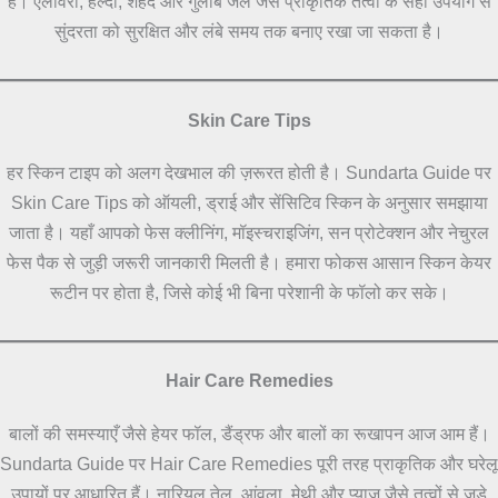
है। एलोवेरा, हल्दी, शहद और गुलाब जल जैसे प्राकृतिक तत्वों के सही उपयोग से
सुंदरता को सुरक्षित और लंबे समय तक बनाए रखा जा सकता है।
Skin Care Tips
हर स्किन टाइप को अलग देखभाल की ज़रूरत होती है। Sundarta Guide पर
Skin Care Tips को ऑयली, ड्राई और सेंसिटिव स्किन के अनुसार समझाया
जाता है। यहाँ आपको फेस क्लीनिंग, मॉइस्चराइजिंग, सन प्रोटेक्शन और नेचुरल
फेस पैक से जुड़ी जरूरी जानकारी मिलती है। हमारा फोकस आसान स्किन केयर
रूटीन पर होता है, जिसे कोई भी बिना परेशानी के फॉलो कर सके।
Hair Care Remedies
बालों की समस्याएँ जैसे हेयर फॉल, डैंड्रफ और बालों का रूखापन आज आम हैं।
Sundarta Guide पर Hair Care Remedies पूरी तरह प्राकृतिक और घरेलू
उपायों पर आधारित हैं। नारियल तेल, आंवला, मेथी और प्याज जैसे तत्वों से जुड़े