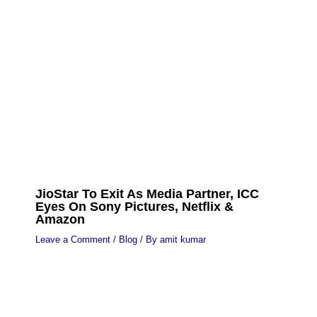
JioStar To Exit As Media Partner, ICC
Eyes On Sony Pictures, Netflix &
Amazon
Leave a Comment
/
Blog
/ By
amit kumar