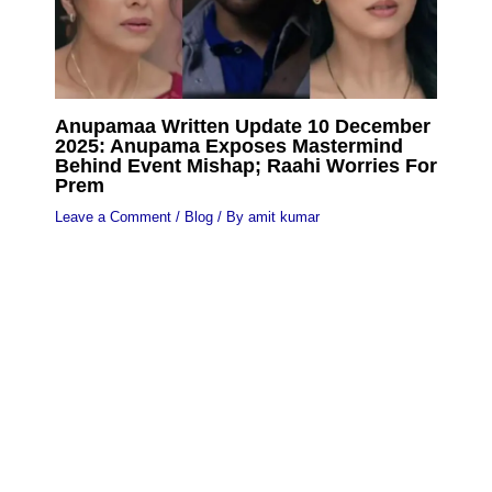
Anupamaa Written Update 10 December
2025: Anupama Exposes Mastermind
Behind Event Mishap; Raahi Worries For
Prem
Leave a Comment
/
Blog
/ By
amit kumar