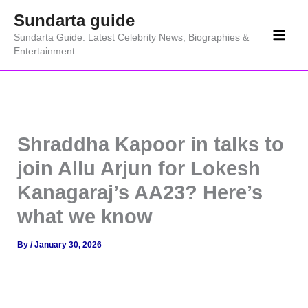
Skip
Sundarta guide
to
Sundarta Guide: Latest Celebrity News, Biographies &
content
Entertainment
Shraddha Kapoor in talks to
join Allu Arjun for Lokesh
Kanagaraj’s AA23? Here’s
what we know
By
/
January 30, 2026