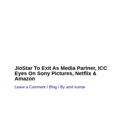
JioStar To Exit As Media Partner, ICC
Eyes On Sony Pictures, Netflix &
Amazon
Leave a Comment
/
Blog
/ By
amit kumar