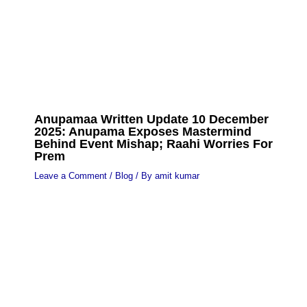
Anupamaa Written Update 10 December
2025: Anupama Exposes Mastermind
Behind Event Mishap; Raahi Worries For
Prem
Leave a Comment
/
Blog
/ By
amit kumar