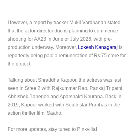
However, a report by tracker Mukil Vardhanan stated
that the actor-director duo is planning to commence
shooting for AA23 in June or July 2026, with pre-
production underway. Moreover,
Lokesh Kanagaraj
is
reportedly being paid a remuneration of Rs 75 crore for
the project.
Talking about Shraddha Kapoor, the actress was last
seen in Stree 2 with Rajkummar Rao, Pankaj Tripathi,
Abhishek Banerjee and Aparshakti Khurana. Back in
2019, Kapoor worked with South star Prabhas in the
action thriller film, Saaho.
For more updates, stay tuned to Pinkvilla!