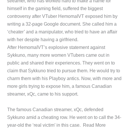
streamer, who has worked hard to make a name for
himself in the gaming field, suffered the biggest
controversy after VTuber HemomaIVT exposed him by
writing a 32-page Google document. She called him a
‘cheater’ and a manipulator, who tried to have an affair
with her despite having a girlfriend.
After HemomaIVT’s explosive statement against
Sykkuno, many more women VTubers came out in
public and shared their experiences. They went on to
claim that Sykkuno tried to pursue them. He would try to
charm them with his Playboy antics. Now, with more and
more girls trying to expose him, a famous Canadian
streamer, xQc, came to his support.
​The famous Canadian streamer, xQc, defended
Sykkuno amid a cheating row. He went on to call the 34-
year-old the ‘real victim’ in this case. ​Read More