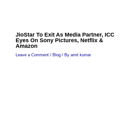
JioStar To Exit As Media Partner, ICC
Eyes On Sony Pictures, Netflix &
Amazon
Leave a Comment
/
Blog
/ By
amit kumar