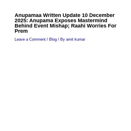
Anupamaa Written Update 10 December
2025: Anupama Exposes Mastermind
Behind Event Mishap; Raahi Worries For
Prem
Leave a Comment
/
Blog
/ By
amit kumar