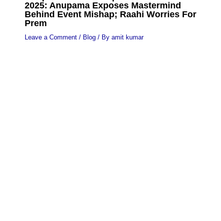
2025: Anupama Exposes Mastermind
Behind Event Mishap; Raahi Worries For
Prem
Leave a Comment
/
Blog
/ By
amit kumar