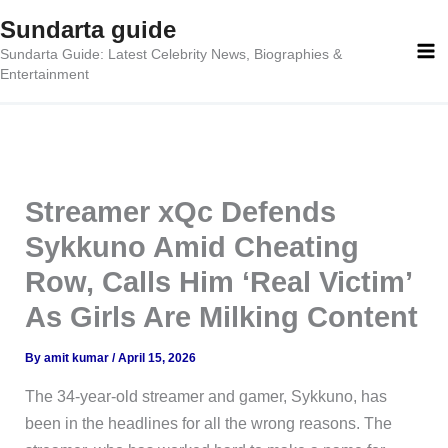
Skip
Sundarta guide
to
Sundarta Guide: Latest Celebrity News, Biographies &
content
Entertainment
Streamer xQc Defends
Sykkuno Amid Cheating
Row, Calls Him ‘Real Victim’
As Girls Are Milking Content
By
amit kumar
/
April 15, 2026
The 34-year-old streamer and gamer, Sykkuno, has
been in the headlines for all the wrong reasons. The