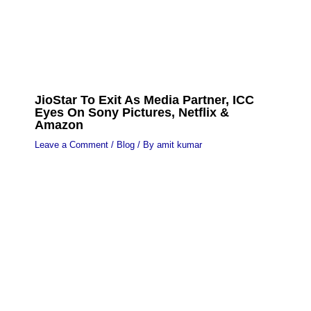
JioStar To Exit As Media Partner, ICC
Eyes On Sony Pictures, Netflix &
Amazon
Leave a Comment
/
Blog
/ By
amit kumar