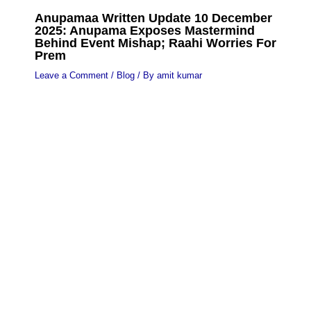
Anupamaa Written Update 10 December
2025: Anupama Exposes Mastermind
Behind Event Mishap; Raahi Worries For
Prem
Leave a Comment
/
Blog
/ By
amit kumar