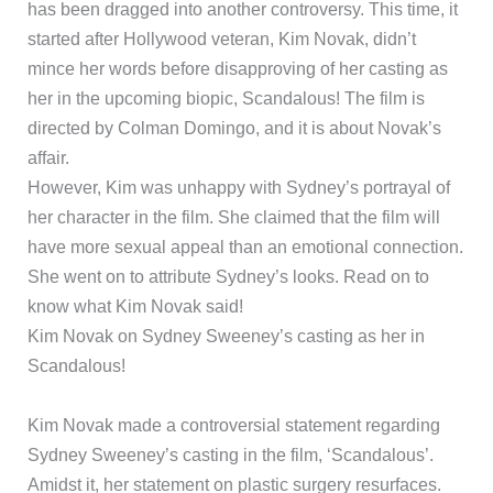
has been dragged into another controversy. This time, it
started after Hollywood veteran, Kim Novak, didn’t
mince her words before disapproving of her casting as
her in the upcoming biopic, Scandalous! The film is
directed by Colman Domingo, and it is about Novak’s
affair.
However, Kim was unhappy with Sydney’s portrayal of
her character in the film. She claimed that the film will
have more sexual appeal than an emotional connection.
She went on to attribute Sydney’s looks. Read on to
know what Kim Novak said!
Kim Novak on Sydney Sweeney’s casting as her in
Scandalous!
​Kim Novak made a controversial statement regarding
Sydney Sweeney’s casting in the film, ‘Scandalous’.
Amidst it, her statement on plastic surgery resurfaces. ​