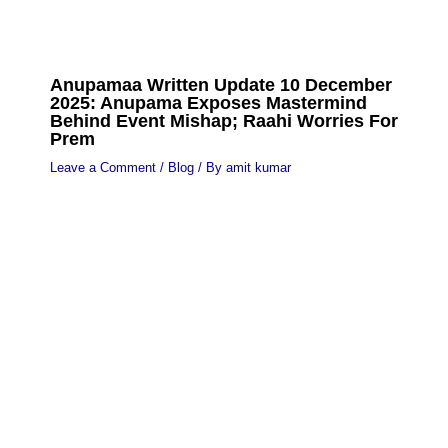
Anupamaa Written Update 10 December
2025: Anupama Exposes Mastermind
Behind Event Mishap; Raahi Worries For
Prem
Leave a Comment
/
Blog
/ By
amit kumar