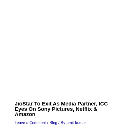
JioStar To Exit As Media Partner, ICC
Eyes On Sony Pictures, Netflix &
Amazon
Leave a Comment
/
Blog
/ By
amit kumar