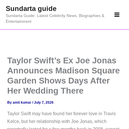
Skip
Sundarta guide
to
Sundarta Guide: Latest Celebrity News, Biographies &
content
Entertainment
Taylor Swift’s Ex Joe Jonas
Announces Madison Square
Garden Shows Days After
Her Wedding There
By
amit kumar
/
July 7, 2026
Taylor Swift may have found her forever love in Travis
Kelce, but her relationship with Joe Jonas, which