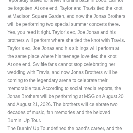
reportedly lasted for a few months back in 2008, cannot
be forgotten. At one end, Taylor and Travis tied the knot
at Madison Square Garden, and now the Jonas Brothers
will be performing two special summer concerts there.
Yes, you read it right. Taylor’s ex, Joe Jonas and his
brothers will perform where she tied the knot with Travis.
Taylor’s ex, Joe Jonas and his siblings will perform at
the same place where his teenage love tied the knot
At one end, Swiftie fans cannot stop celebrating her
wedding with Travis, and now Jonas Brothers will be
coming to the legendary arena to celebrate their
memorable tour. According to social media reports, the
Jonas Brothers will be performing at MSG on August 20
and August 21, 2026. The brothers will celebrate two
decades of music, fan memories and the beloved
Burnin’ Up Tour.
The Burnin’ Up Tour defined the band’s career, and the