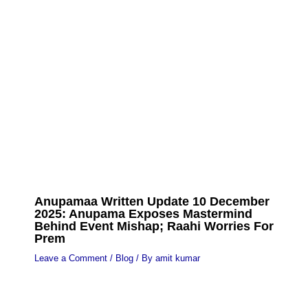
Anupamaa Written Update 10 December
2025: Anupama Exposes Mastermind
Behind Event Mishap; Raahi Worries For
Prem
Leave a Comment
/
Blog
/ By
amit kumar