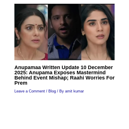
Anupamaa Written Update 10 December
2025: Anupama Exposes Mastermind
Behind Event Mishap; Raahi Worries For
Prem
Leave a Comment
/
Blog
/ By
amit kumar