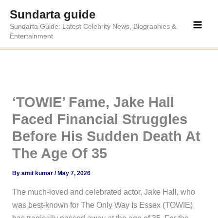
Skip
Sundarta guide
to
Sundarta Guide: Latest Celebrity News, Biographies &
content
Entertainment
‘TOWIE’ Fame, Jake Hall
Faced Financial Struggles
Before His Sudden Death At
The Age Of 35
By
amit kumar
/
May 7, 2026
The much-loved and celebrated actor, Jake Hall, who
was best-known for The Only Way Is Essex (TOWIE)