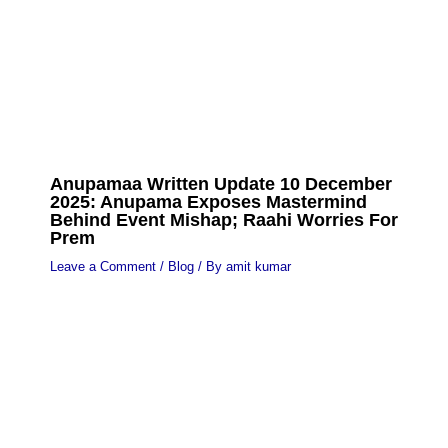
Anupamaa Written Update 10 December
2025: Anupama Exposes Mastermind
Behind Event Mishap; Raahi Worries For
Prem
Leave a Comment
/
Blog
/ By
amit kumar