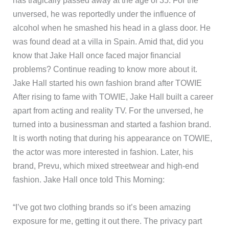
has tragically passed away at the age of 35. For the
unversed, he was reportedly under the influence of
alcohol when he smashed his head in a glass door. He
was found dead at a villa in Spain. Amid that, did you
know that Jake Hall once faced major financial
problems? Continue reading to know more about it.
Jake Hall started his own fashion brand after TOWIE
After rising to fame with TOWIE, Jake Hall built a career
apart from acting and reality TV. For the unversed, he
turned into a businessman and started a fashion brand.
It is worth noting that during his appearance on TOWIE,
the actor was more interested in fashion. Later, his
brand, Prevu, which mixed streetwear and high-end
fashion. Jake Hall once told This Morning:
“I’ve got two clothing brands so it’s been amazing
exposure for me, getting it out there. The privacy part