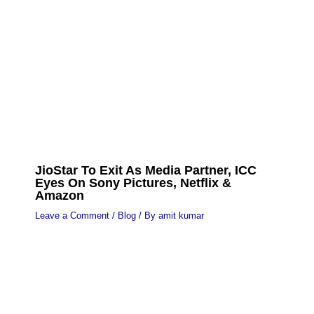
JioStar To Exit As Media Partner, ICC
Eyes On Sony Pictures, Netflix &
Amazon
Leave a Comment
/
Blog
/ By
amit kumar