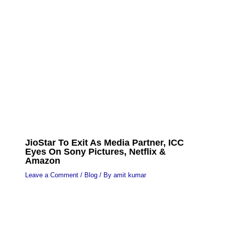
JioStar To Exit As Media Partner, ICC
Eyes On Sony Pictures, Netflix &
Amazon
Leave a Comment
/
Blog
/ By
amit kumar