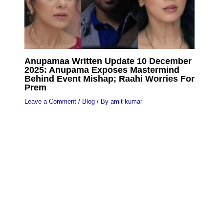
Anupamaa Written Update 10 December
2025: Anupama Exposes Mastermind
Behind Event Mishap; Raahi Worries For
Prem
Leave a Comment
/
Blog
/ By
amit kumar