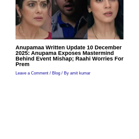
Anupamaa Written Update 10 December
2025: Anupama Exposes Mastermind
Behind Event Mishap; Raahi Worries For
Prem
Leave a Comment
/
Blog
/ By
amit kumar