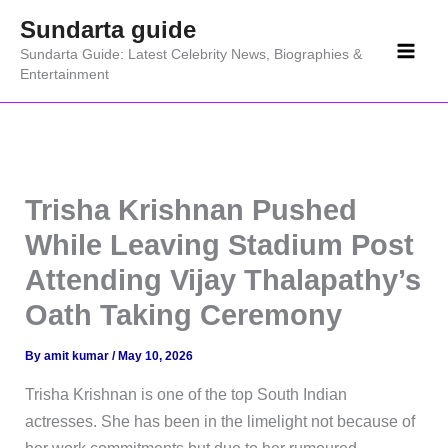
Skip
Sundarta guide
to
Sundarta Guide: Latest Celebrity News, Biographies &
content
Entertainment
Trisha Krishnan Pushed
While Leaving Stadium Post
Attending Vijay Thalapathy’s
Oath Taking Ceremony
By
amit kumar
/
May 10, 2026
Trisha Krishnan is one of the top South Indian
actresses. She has been in the limelight not because of