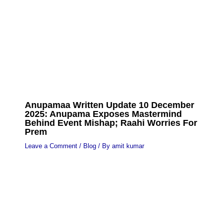
Anupamaa Written Update 10 December
2025: Anupama Exposes Mastermind
Behind Event Mishap; Raahi Worries For
Prem
Leave a Comment
/
Blog
/ By
amit kumar