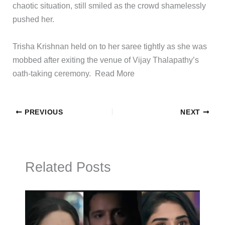
chaotic situation, still smiled as the crowd shamelessly
pushed her.
​Trisha Krishnan held on to her saree tightly as she was
mobbed after exiting the venue of Vijay Thalapathy’s
oath-taking ceremony. ​Read More
PREVIOUS
NEXT
Related Posts