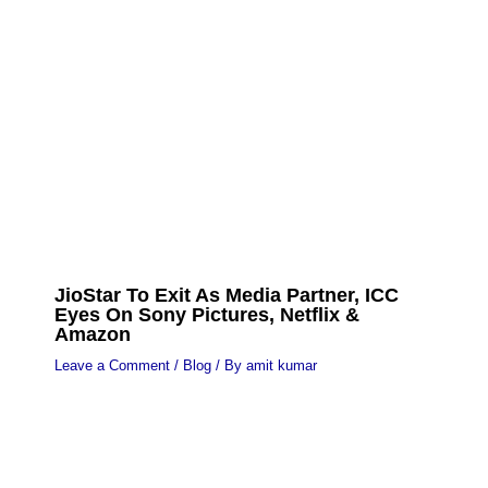
JioStar To Exit As Media Partner, ICC
Eyes On Sony Pictures, Netflix &
Amazon
Leave a Comment
/
Blog
/ By
amit kumar