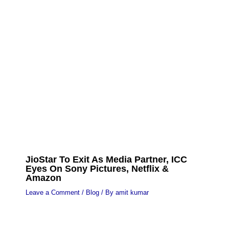
JioStar To Exit As Media Partner, ICC
Eyes On Sony Pictures, Netflix &
Amazon
Leave a Comment
/
Blog
/ By
amit kumar