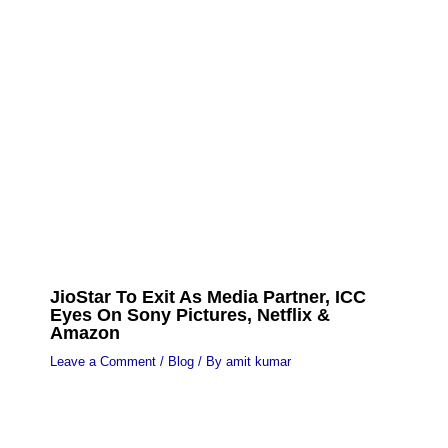
JioStar To Exit As Media Partner, ICC
Eyes On Sony Pictures, Netflix &
Amazon
Leave a Comment
/
Blog
/ By
amit kumar