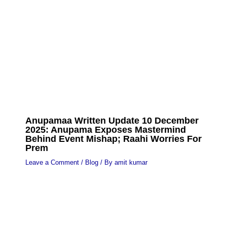
Anupamaa Written Update 10 December
2025: Anupama Exposes Mastermind
Behind Event Mishap; Raahi Worries For
Prem
Leave a Comment
/
Blog
/ By
amit kumar