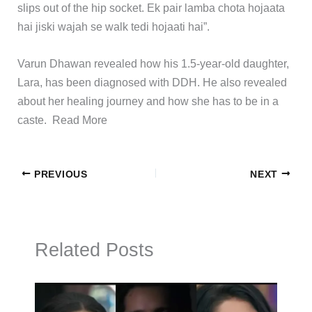
slips out of the hip socket. Ek pair lamba chota hojaata
hai jiski wajah se walk tedi hojaati hai”.
​Varun Dhawan revealed how his 1.5-year-old daughter,
Lara, has been diagnosed with DDH. He also revealed
about her healing journey and how she has to be in a
caste. ​Read More
PREVIOUS
NEXT
Related Posts