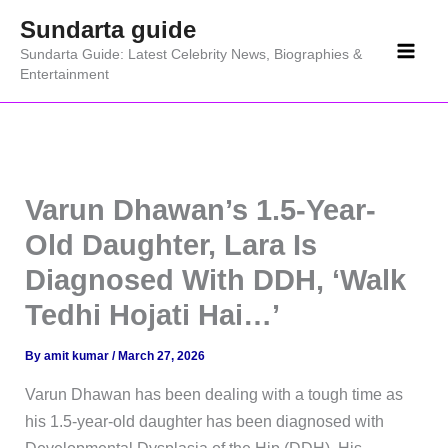
Skip
Sundarta guide
to
Sundarta Guide: Latest Celebrity News, Biographies &
content
Entertainment
Varun Dhawan’s 1.5-Year-
Old Daughter, Lara Is
Diagnosed With DDH, ‘Walk
Tedhi Hojati Hai…’
By
amit kumar
/
March 27, 2026
Varun Dhawan has been dealing with a tough time as
his 1.5-year-old daughter has been diagnosed with