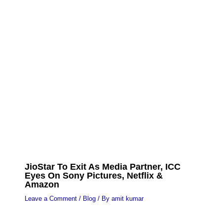
JioStar To Exit As Media Partner, ICC
Eyes On Sony Pictures, Netflix &
Amazon
Leave a Comment
/
Blog
/ By
amit kumar