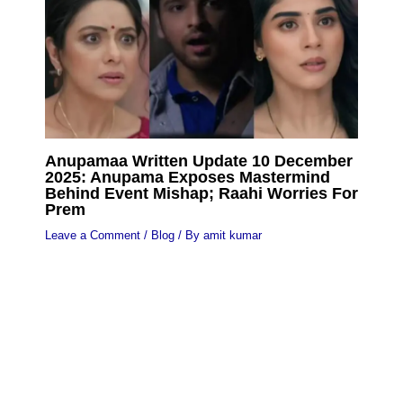
Anupamaa Written Update 10 December
2025: Anupama Exposes Mastermind
Behind Event Mishap; Raahi Worries For
Prem
Leave a Comment
/
Blog
/ By
amit kumar