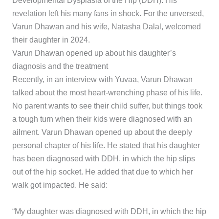
Developmental Dysplasia of the Hip (DDH). His
revelation left his many fans in shock. For the unversed,
Varun Dhawan and his wife, Natasha Dalal, welcomed
their daughter in 2024.
Varun Dhawan opened up about his daughter’s
diagnosis and the treatment
Recently, in an interview with Yuvaa, Varun Dhawan
talked about the most heart-wrenching phase of his life.
No parent wants to see their child suffer, but things took
a tough turn when their kids were diagnosed with an
ailment. Varun Dhawan opened up about the deeply
personal chapter of his life. He stated that his daughter
has been diagnosed with DDH, in which the hip slips
out of the hip socket. He added that due to which her
walk got impacted. He said:
“My daughter was diagnosed with DDH, in which the hip