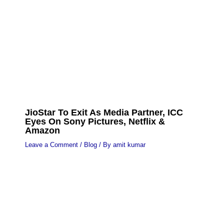
JioStar To Exit As Media Partner, ICC
Eyes On Sony Pictures, Netflix &
Amazon
Leave a Comment
/
Blog
/ By
amit kumar