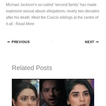
​Michael Jackson’s so-called ‘second family’ has made
explosive sexual abuse allegations, nearly two decades
after his death. Meet the Cascio siblings at the centre of
it all. ​Read More
PREVIOUS
NEXT
Related Posts