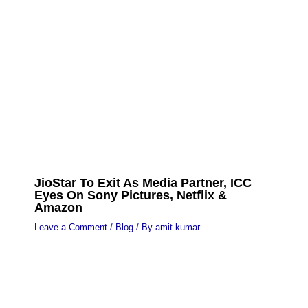
JioStar To Exit As Media Partner, ICC
Eyes On Sony Pictures, Netflix &
Amazon
Leave a Comment
/
Blog
/ By
amit kumar