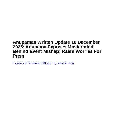
Anupamaa Written Update 10 December
2025: Anupama Exposes Mastermind
Behind Event Mishap; Raahi Worries For
Prem
Leave a Comment
/
Blog
/ By
amit kumar