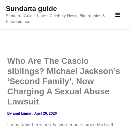
Skip
Sundarta guide
to
Sundarta Guide: Latest Celebrity News, Biographies &
content
Entertainment
Who Are The Cascio
siblings? Michael Jackson’s
‘Second Family’, Now
Charging A Sexual Abuse
Lawsuit
By
amit kumar
/
April 26, 2026
It may have been nearly two decades since Michael