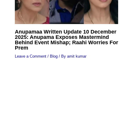
Anupamaa Written Update 10 December
2025: Anupama Exposes Mastermind
Behind Event Mishap; Raahi Worries For
Prem
Leave a Comment
/
Blog
/ By
amit kumar