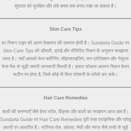
सुंदरता को सुरक्षित और लंबे समय तक बनाए रखा जा सकता है।
Skin Care Tips
हर स्किन टाइप को अलग देखभाल की ज़रूरत होती है। Sundarta Guide पर
Skin Care Tips को ऑयली, ड्राई और सेंसिटिव स्किन के अनुसार समझाया
जाता है। यहाँ आपको फेस क्लीनिंग, मॉइस्चराइजिंग, सन प्रोटेक्शन और नेचुरल
फेस पैक से जुड़ी जरूरी जानकारी मिलती है। हमारा फोकस आसान स्किन केयर
रूटीन पर होता है, जिसे कोई भी बिना परेशानी के फॉलो कर सके।
Hair Care Remedies
बालों की समस्याएँ जैसे हेयर फॉल, डैंड्रफ और बालों का रूखापन आज आम हैं।
Sundarta Guide पर Hair Care Remedies पूरी तरह प्राकृतिक और घरेलू
उपायों पर आधारित हैं। नारियल तेल, आंवला, मेथी और प्याज जैसे तत्वों से जुड़े