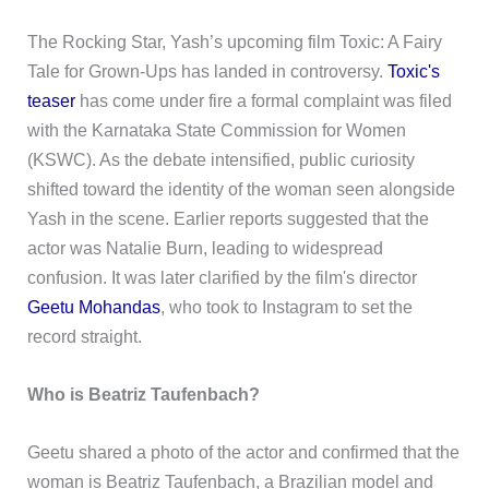
The Rocking Star, Yash’s upcoming film Toxic: A Fairy
Tale for Grown-Ups has landed in controversy.
Toxic's
teaser
has come under fire a formal complaint was filed
with the Karnataka State Commission for Women
(KSWC). As the debate intensified, public curiosity
shifted toward the identity of the woman seen alongside
Yash in the scene. Earlier reports suggested that the
actor was Natalie Burn, leading to widespread
confusion. It was later clarified by the film's director
Geetu Mohandas
, who took to Instagram to set the
record straight.
Who is Beatriz Taufenbach?
Geetu shared a photo of the actor and confirmed that the
woman is Beatriz Taufenbach, a Brazilian model and