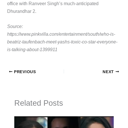
office with Ranveer Singh’s much-anticipated
Dhurandhar 2.
Source:
https://www.pinkvilla.com/entertainment/south/who-is-
beatriz-taufenbach-meet-yashs-toxic-co-star-everyone-
is-talking-about-1399911
PREVIOUS
NEXT
Related Posts