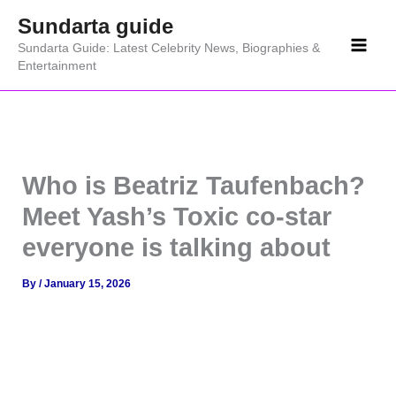
Skip
Sundarta guide
to
Sundarta Guide: Latest Celebrity News, Biographies &
content
Entertainment
Who is Beatriz Taufenbach?
Meet Yash’s Toxic co-star
everyone is talking about
By
/
January 15, 2026