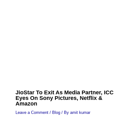
JioStar To Exit As Media Partner, ICC
Eyes On Sony Pictures, Netflix &
Amazon
Leave a Comment
/
Blog
/ By
amit kumar