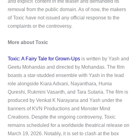
and explicit' content in the teaser and demanded its
removal from the public domain. As of now, the makers
of Toxic have not issued any official response to the
complaints or the controversy.
More about Toxic
Toxic: A Fairy Tale for Grown-Ups
is written by Yash and
Geetu Mohandas and directed by Mohandas. The film
boasts a star-studded ensemble with Yash in the lead
role alongside Kiara Advani, Nayanthara, Huma
Qureshi, Rukmini Vasanth, and Tara Sutaria. The film is
produced by Venkat K Narayana and Yash under the
banners of KVN Productions and Monster Mind
Creations. Despite the ongoing controversy, Toxic
remains scheduled for a worldwide theatrical release on
March 19, 2026. Notably, it is set to clash at the box