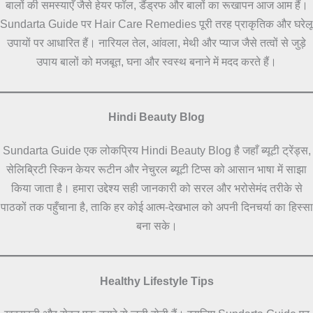
बालों की समस्याएँ जैसे हेयर फॉल, डैंड्रफ और बालों का रूखापन आज आम हैं।
Sundarta Guide पर Hair Care Remedies पूरी तरह प्राकृतिक और घरेलू
उपायों पर आधारित हैं। नारियल तेल, आंवला, मेथी और प्याज जैसे तत्वों से जुड़े
उपाय बालों को मजबूत, घना और स्वस्थ बनाने में मदद करते हैं।
Hindi Beauty Blog
Sundarta Guide एक लोकप्रिय Hindi Beauty Blog है जहाँ ब्यूटी ट्रेंड्स,
सेलिब्रिटी स्किन केयर रूटीन और नेचुरल ब्यूटी टिप्स को आसान भाषा में साझा
किया जाता है। हमारा उद्देश्य सही जानकारी को सरल और भरोसेमंद तरीके से
पाठकों तक पहुँचाना है, ताकि हर कोई आत्म-देखभाल को अपनी दिनचर्या का हिस्सा
बना सके।
Healthy Lifestyle Tips