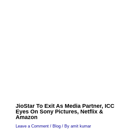
JioStar To Exit As Media Partner, ICC
Eyes On Sony Pictures, Netflix &
Amazon
Leave a Comment
/
Blog
/ By
amit kumar