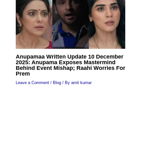
Anupamaa Written Update 10 December
2025: Anupama Exposes Mastermind
Behind Event Mishap; Raahi Worries For
Prem
Leave a Comment
/
Blog
/ By
amit kumar