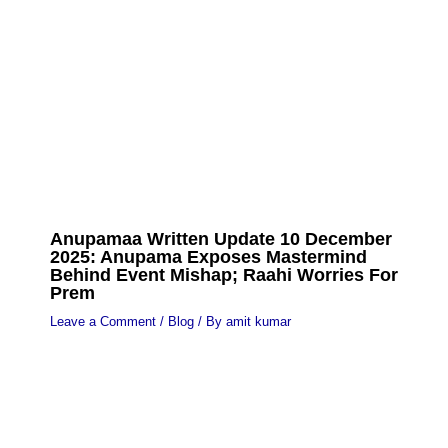
Anupamaa Written Update 10 December
2025: Anupama Exposes Mastermind
Behind Event Mishap; Raahi Worries For
Prem
Leave a Comment
/
Blog
/ By
amit kumar