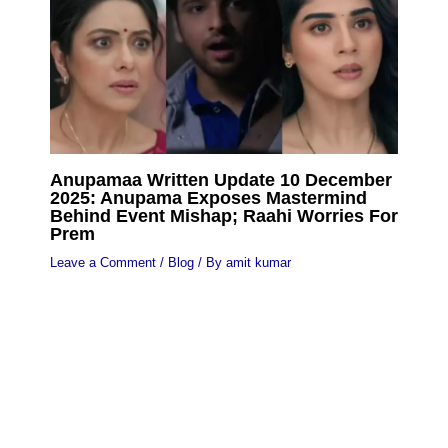
Anupamaa Written Update 10 December
2025: Anupama Exposes Mastermind
Behind Event Mishap; Raahi Worries For
Prem
Leave a Comment
/
Blog
/ By
amit kumar