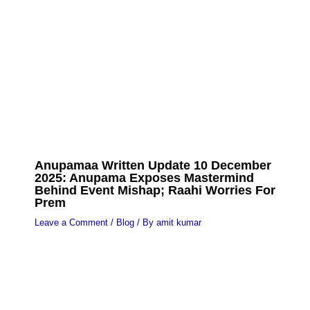
Anupamaa Written Update 10 December
2025: Anupama Exposes Mastermind
Behind Event Mishap; Raahi Worries For
Prem
Leave a Comment
/
Blog
/ By
amit kumar