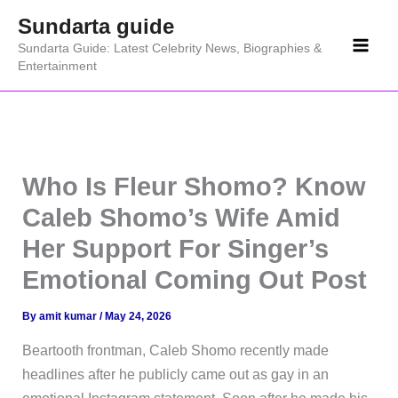
Skip
Sundarta guide
to
Sundarta Guide: Latest Celebrity News, Biographies &
content
Entertainment
Who Is Fleur Shomo? Know
Caleb Shomo’s Wife Amid
Her Support For Singer’s
Emotional Coming Out Post
By
amit kumar
/
May 24, 2026
Beartooth frontman, Caleb Shomo recently made
headlines after he publicly came out as gay in an