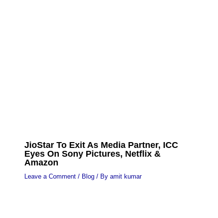
JioStar To Exit As Media Partner, ICC
Eyes On Sony Pictures, Netflix &
Amazon
Leave a Comment
/
Blog
/ By
amit kumar