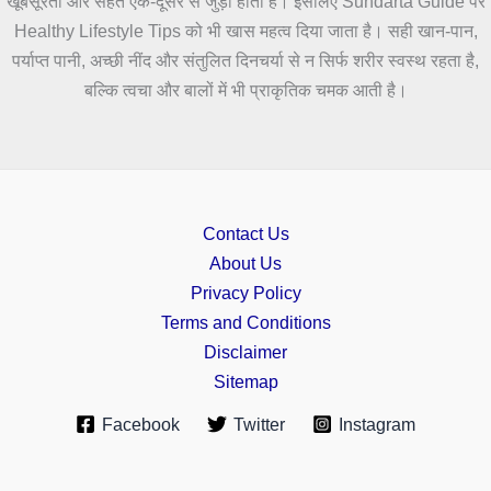
खूबसूरती और सेहत एक-दूसरे से जुड़ी होती हैं। इसलिए Sundarta Guide पर
Healthy Lifestyle Tips को भी खास महत्व दिया जाता है। सही खान-पान,
पर्याप्त पानी, अच्छी नींद और संतुलित दिनचर्या से न सिर्फ शरीर स्वस्थ रहता है,
बल्कि त्वचा और बालों में भी प्राकृतिक चमक आती है।
Contact Us
About Us
Privacy Policy
Terms and Conditions
Disclaimer
Sitemap
Facebook
Twitter
Instagram