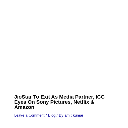
JioStar To Exit As Media Partner, ICC
Eyes On Sony Pictures, Netflix &
Amazon
Leave a Comment
/
Blog
/ By
amit kumar