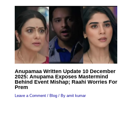
Anupamaa Written Update 10 December
2025: Anupama Exposes Mastermind
Behind Event Mishap; Raahi Worries For
Prem
Leave a Comment
/
Blog
/ By
amit kumar