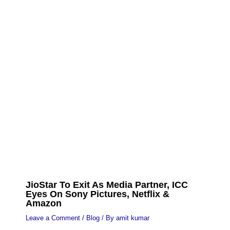
JioStar To Exit As Media Partner, ICC
Eyes On Sony Pictures, Netflix &
Amazon
Leave a Comment
/
Blog
/ By
amit kumar