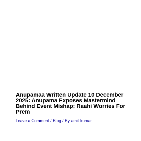
Anupamaa Written Update 10 December
2025: Anupama Exposes Mastermind
Behind Event Mishap; Raahi Worries For
Prem
Leave a Comment
/
Blog
/ By
amit kumar