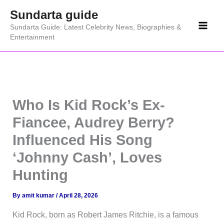
Skip
Sundarta guide
to
Sundarta Guide: Latest Celebrity News, Biographies &
content
Entertainment
Who Is Kid Rock’s Ex-
Fiancee, Audrey Berry?
Influenced His Song
‘Johnny Cash’, Loves
Hunting
By
amit kumar
/
April 28, 2026
Kid Rock, born as Robert James Ritchie, is a famous