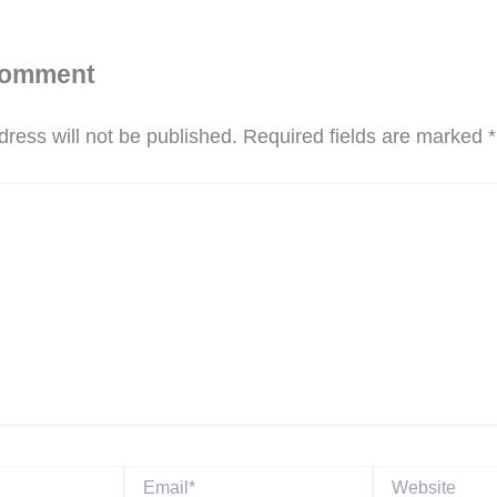
Comment
ress will not be published.
Required fields are marked
*
Email*
Website