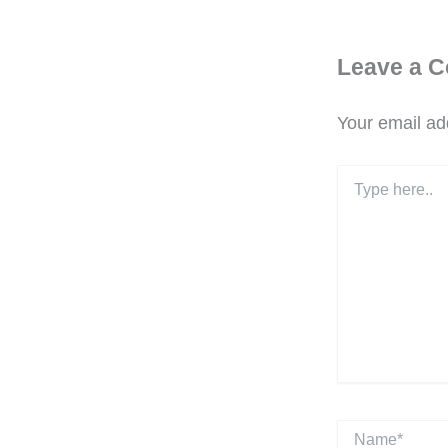
Leave a 
Your email add
Type
here..
Name*