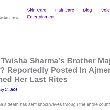
Skin Care
Hair Care
Blog
Cele
Entertainment
tertainment
 Twisha Sharma’s Brother Ma
? Reportedly Posted In Ajmer
med Her Last Rites
ay 24, 2026
’s death has sent shockwaves through the entire count