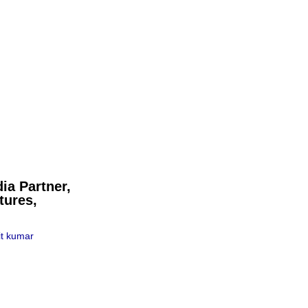
ia Partner,
tures,
t kumar