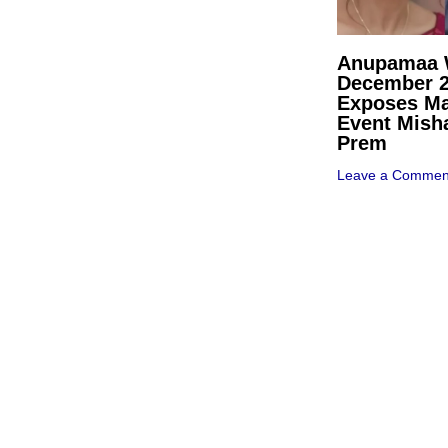
Anupamaa W
December 
Exposes Ma
Event Mish
Prem
Leave a Commen