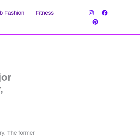
b Fashion
Fitness
jor
,
ry. The former