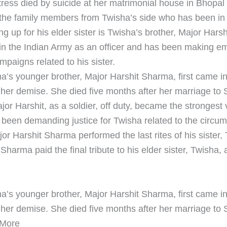
ress died by suicide at her matrimonial house in Bhopal
the family members from Twisha’s side who has been in 
ng up for his elder sister is Twisha’s brother, Major Hars
 in the Indian Army as an officer and has been making em
mpaigns related to his sister.
’s younger brother, Major Harshit Sharma, first came in
er her demise. She died five months after her marriage to
or Harshit, as a soldier, off duty, became the strongest 
s been demanding justice for Twisha related to the circu
or Harshit Sharma performed the last rites of his sister,
Sharma paid the final tribute to his elder sister, Twisha
a’s younger brother, Major Harshit Sharma, first came in
er her demise. She died five months after her marriage to
 More