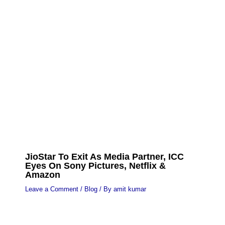
JioStar To Exit As Media Partner, ICC
Eyes On Sony Pictures, Netflix &
Amazon
Leave a Comment
/
Blog
/ By
amit kumar