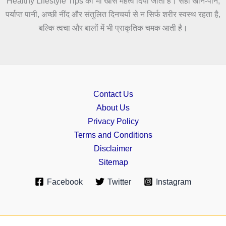
Healthy Lifestyle Tips को भी खास महत्व दिया जाता है। सही खान-पान,
पर्याप्त पानी, अच्छी नींद और संतुलित दिनचर्या से न सिर्फ शरीर स्वस्थ रहता है,
बल्कि त्वचा और बालों में भी प्राकृतिक चमक आती है।
Contact Us
About Us
Privacy Policy
Terms and Conditions
Disclaimer
Sitemap
Facebook
Twitter
Instagram