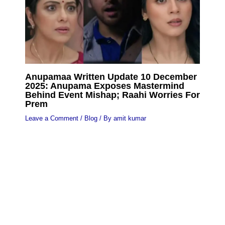
Anupamaa Written Update 10 December
2025: Anupama Exposes Mastermind
Behind Event Mishap; Raahi Worries For
Prem
Leave a Comment
/
Blog
/ By
amit kumar