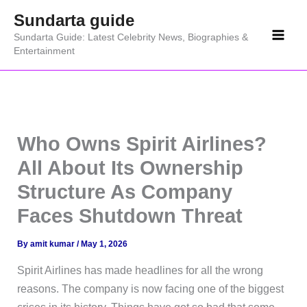
Skip
Sundarta guide
to
Sundarta Guide: Latest Celebrity News, Biographies &
content
Entertainment
Who Owns Spirit Airlines?
All About Its Ownership
Structure As Company
Faces Shutdown Threat
By
amit kumar
/
May 1, 2026
Spirit Airlines has made headlines for all the wrong
reasons. The company is now facing one of the biggest