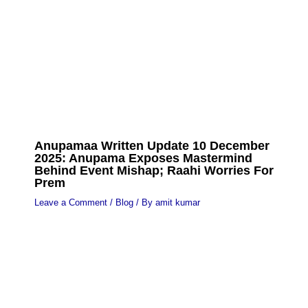
Anupamaa Written Update 10 December
2025: Anupama Exposes Mastermind
Behind Event Mishap; Raahi Worries For
Prem
Leave a Comment
/
Blog
/ By
amit kumar