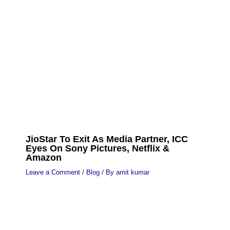
JioStar To Exit As Media Partner, ICC
Eyes On Sony Pictures, Netflix &
Amazon
Leave a Comment
/
Blog
/ By
amit kumar