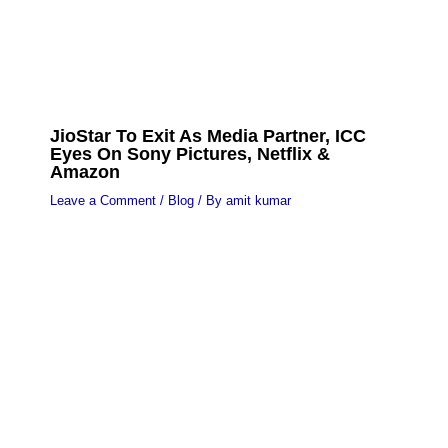
JioStar To Exit As Media Partner, ICC
Eyes On Sony Pictures, Netflix &
Amazon
Leave a Comment
/
Blog
/ By
amit kumar