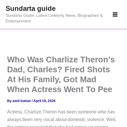
Skip
Sundarta guide
to
Sundarta Guide: Latest Celebrity News, Biographies &
content
Entertainment
Who Was Charlize Theron’s
Dad, Charles? Fired Shots
At His Family, Got Mad
When Actress Went To Pee
By
amit kumar
/
April 19, 2026
Actress, Charlize Theron has been someone who has
always been very vocal about domestic violence. Well,