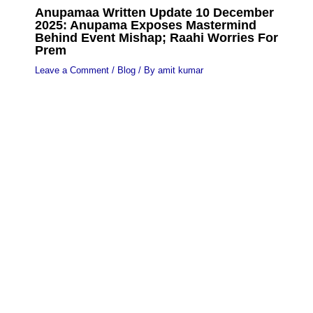
Anupamaa Written Update 10 December
2025: Anupama Exposes Mastermind
Behind Event Mishap; Raahi Worries For
Prem
Leave a Comment
/
Blog
/ By
amit kumar