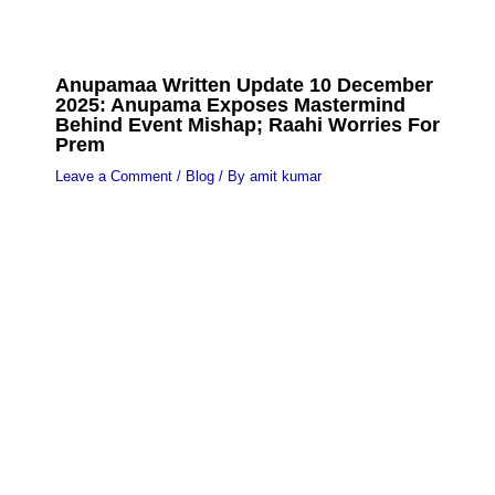
Anupamaa Written Update 10 December
2025: Anupama Exposes Mastermind
Behind Event Mishap; Raahi Worries For
Prem
Leave a Comment
/
Blog
/ By
amit kumar