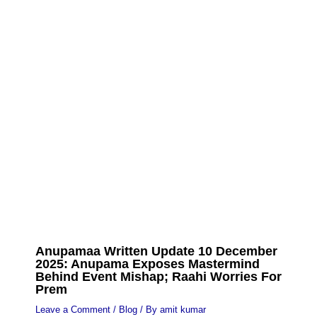
Anupamaa Written Update 10 December
2025: Anupama Exposes Mastermind
Behind Event Mishap; Raahi Worries For
Prem
Leave a Comment
/
Blog
/ By
amit kumar