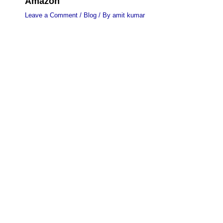
Amazon
Leave a Comment
/
Blog
/ By
amit kumar