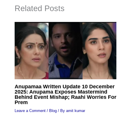
Related Posts
Anupamaa Written Update 10 December
2025: Anupama Exposes Mastermind
Behind Event Mishap; Raahi Worries For
Prem
Leave a Comment
/
Blog
/ By
amit kumar