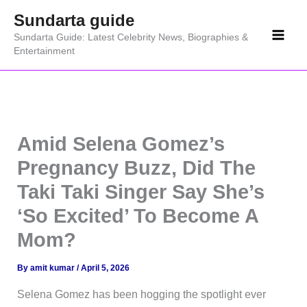
Skip
Sundarta guide
to
Sundarta Guide: Latest Celebrity News, Biographies &
content
Entertainment
Amid Selena Gomez’s
Pregnancy Buzz, Did The
Taki Taki Singer Say She’s
‘So Excited’ To Become A
Mom?
By
amit kumar
/
April 5, 2026
Selena Gomez has been hogging the spotlight ever