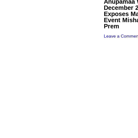
Anupamaa W
December 
Exposes Ma
Event Mish
Prem
Leave a Commen