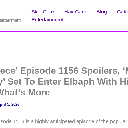
Skin Care
Hair Care
Blog
Cele
Entertainment
tertainment
iece’ Episode 1156 Spoilers, 
y’ Set To Enter Elbaph With H
What’s More
pril 5, 2026
sode 1156 is a highly anticipated episode of the popular