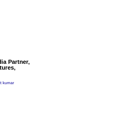
ia Partner,
tures,
t kumar