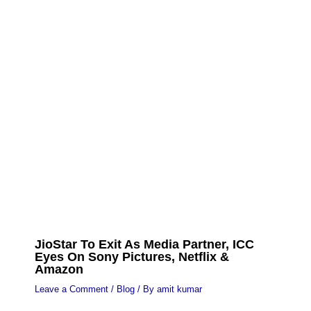
JioStar To Exit As Media Partner, ICC
Eyes On Sony Pictures, Netflix &
Amazon
Leave a Comment
/
Blog
/ By
amit kumar