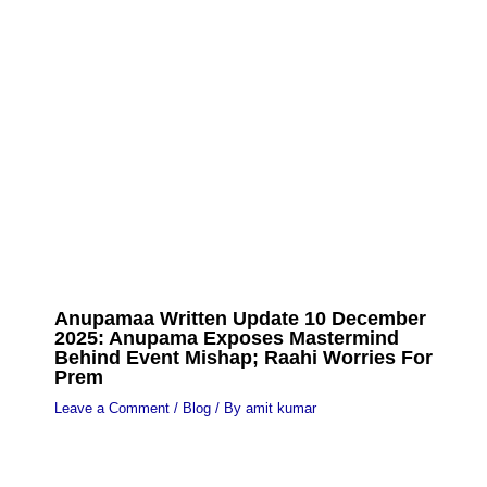
Anupamaa Written Update 10 December
2025: Anupama Exposes Mastermind
Behind Event Mishap; Raahi Worries For
Prem
Leave a Comment
/
Blog
/ By
amit kumar