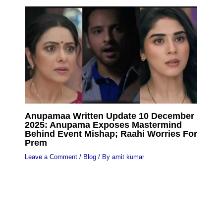
Anupamaa Written Update 10 December
2025: Anupama Exposes Mastermind
Behind Event Mishap; Raahi Worries For
Prem
Leave a Comment
/
Blog
/ By
amit kumar