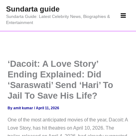
Skip
Sundarta guide
to
Sundarta Guide: Latest Celebrity News, Biographies &
content
Entertainment
‘Dacoit: A Love Story’
Ending Explained: Did
‘Saraswati’ Send ‘Hari’ To
Jail To Save His Life?
By
amit kumar
/
April 11, 2026
One of the most anticipated movies of the year, Dacoit: A
Love Story, has hit theatres on April 10, 2026. The