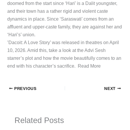
doomed from the start since ‘Hari’ is a Dalit youngster,
and their town has a rather rigid and violent caste
dynamics in place. Since ‘Saraswati’ comes from an
affluent and upper-caste family, they are against her and
‘Hari’s’ union.
​’Dacoit: A Love Story’ was released in theatres on April
10, 2026. Amid this, take a look at the Advi Sesh
starrer’s plot and how the movie beautifully comes to an
end with his character’s sacrifice. ​Read More
PREVIOUS
NEXT
Related Posts