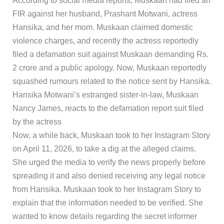
According to social media reports, Muskaan had filed an
FIR against her husband, Prashant Motwani, actress
Hansika, and her mom. Muskaan claimed domestic
violence charges, and recently the actress reportedly
filed a defamation suit against Muskaan demanding Rs.
2 crore and a public apology. Now, Muskaan reportedly
squashed rumours related to the notice sent by Hansika.
Hansika Motwani’s estranged sister-in-law, Muskaan
Nancy James, reacts to the defamation report suit filed
by the actress
Now, a while back, Muskaan took to her Instagram Story
on April 11, 2026, to take a dig at the alleged claims.
She urged the media to verify the news properly before
spreading it and also denied receiving any legal notice
from Hansika. Muskaan took to her Instagram Story to
explain that the information needed to be verified. She
wanted to know details regarding the secret informer