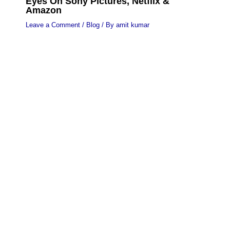
Eyes On Sony Pictures, Netflix &
Amazon
Leave a Comment
/
Blog
/ By
amit kumar