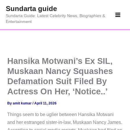
Skip
Sundarta guide
to
Sundarta Guide: Latest Celebrity News, Biographies &
content
Entertainment
Hansika Motwani’s Ex SIL,
Muskaan Nancy Squashes
Defamation Suit Filed By
Actress On Her, ‘Notice..’
By
amit kumar
/
April 11, 2026
Things seem to be uglier between Hansika Motwani
and her estranged sister-in-law, Muskaan Nancy James.