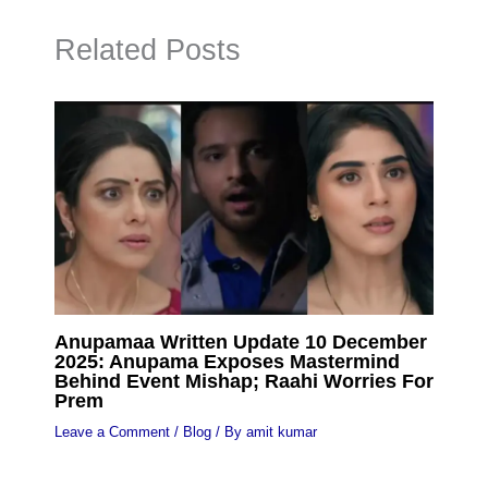
Related Posts
Anupamaa Written Update 10 December
2025: Anupama Exposes Mastermind
Behind Event Mishap; Raahi Worries For
Prem
Leave a Comment
/
Blog
/ By
amit kumar