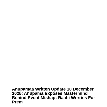
Anupamaa Written Update 10 December
2025: Anupama Exposes Mastermind
Behind Event Mishap; Raahi Worries For
Prem